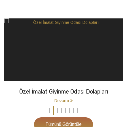
Özel İmalat Giyinme Odası Dolapları
Devamı
Tümünü Görüntüle