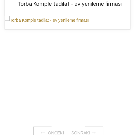
Torba Komple tadilat - ev yenileme firması
ÖNCEKI
SONRAKI