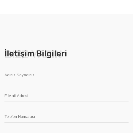
BIZE YAZIN
İletişim Bilgileri