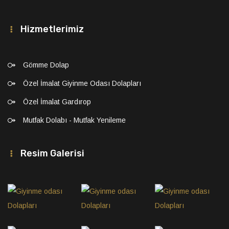
Hizmetlerimiz
Gömme Dolap
Özel İmalat Giyinme Odası Dolapları
Özel İmalat Gardırop
Mutfak Dolabı - Mutfak Yenileme
Resim Galerisi