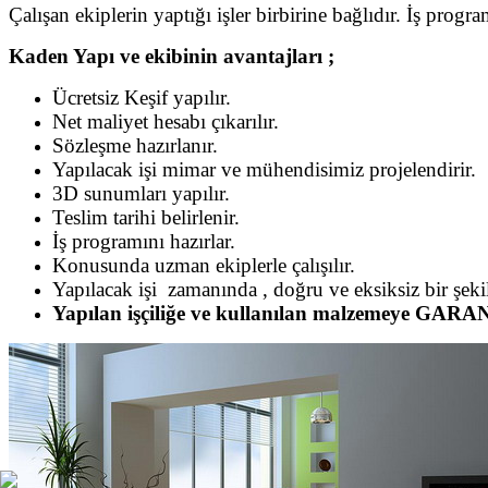
Çalışan ekiplerin yaptığı işler birbirine bağlıdır. İş pro
Kaden Yapı ve ekibinin avantajları ;
Ücretsiz Keşif yapılır.
Net maliyet hesabı çıkarılır.
Sözleşme hazırlanır.
Yapılacak işi mimar ve mühendisimiz projelendirir.
3D sunumları yapılır.
Teslim tarihi belirlenir.
İş programını hazırlar.
Konusunda uzman ekiplerle çalışılır.
Yapılacak işi zamanında , doğru ve eksiksiz bir şekil
Yapılan işçiliğe ve kullanılan malzemeye GAR