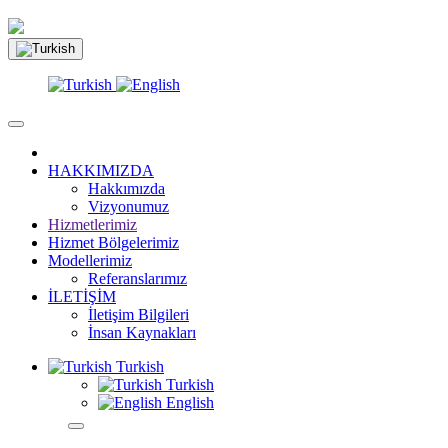
HAKKIMIZDA
Hakkımızda
Vizyonumuz
Hizmetlerimiz
Hizmet Bölgelerimiz
Modellerimiz
Referanslarımız
İLETİŞİM
İletişim Bilgileri
İnsan Kaynakları
Turkish
Turkish
English