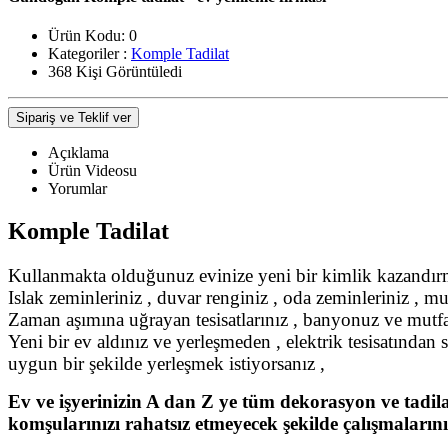
Ürün Kodu:
0
Kategoriler :
Komple Tadilat
368 Kişi Görüntüledi
Sipariş ve Teklif ver
Açıklama
Ürün Videosu
Yorumlar
Komple Tadilat
Kullanmakta olduğunuz evinize yeni bir kimlik kazandırm
Islak zeminleriniz , duvar renginiz , oda zeminleriniz , m
Zaman aşımına uğrayan tesisatlarınız , banyonuz ve mutfağ
Yeni bir ev aldınız ve yerleşmeden , elektrik tesisatından
uygun bir şekilde yerleşmek istiyorsanız ,
Ev ve işyerinizin A dan Z ye tüm dekorasyon ve tadila
komşularınızı rahatsız etmeyecek şekilde çalışmaların