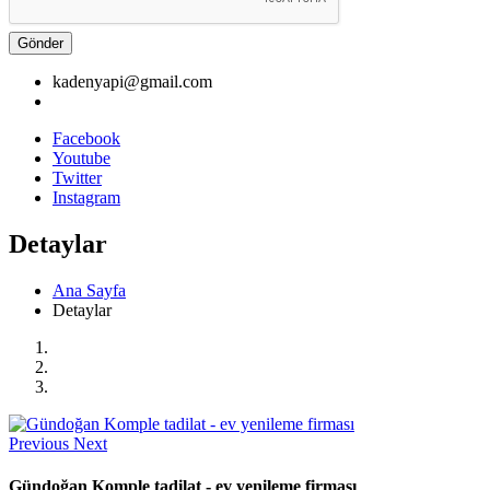
Gönder
kadenyapi@gmail.com
Facebook
Youtube
Twitter
Instagram
Detaylar
Ana Sayfa
Detaylar
Previous
Next
Gündoğan Komple tadilat - ev yenileme firması