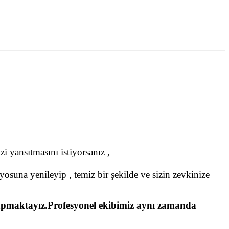
i yansıtmasını istiyorsanız ,
yosuna yenileyip , temiz bir şekilde ve sizin zevkinize
le yapmaktayız.Profesyonel ekibimiz aynı zamanda