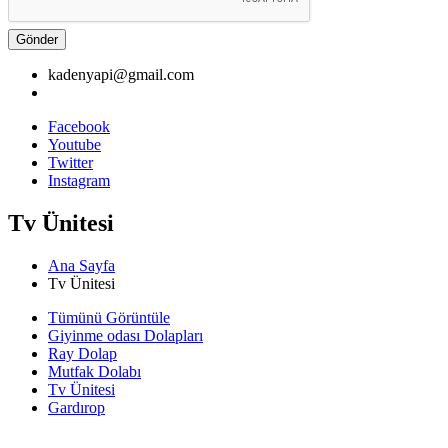
Gönder
kadenyapi@gmail.com
Facebook
Youtube
Twitter
Instagram
Tv Ünitesi
Ana Sayfa
Tv Ünitesi
Tümünü Görüntüle
Giyinme odası Dolapları
Ray Dolap
Mutfak Dolabı
Tv Ünitesi
Gardırop