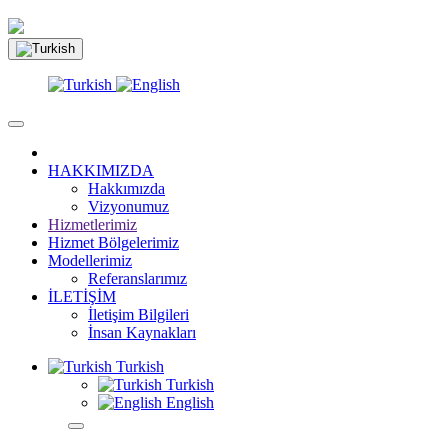
HAKKIMIZDA
Hakkımızda
Vizyonumuz
Hizmetlerimiz
Hizmet Bölgelerimiz
Modellerimiz
Referanslarımız
İLETİŞİM
İletişim Bilgileri
İnsan Kaynakları
Turkish
Turkish
English