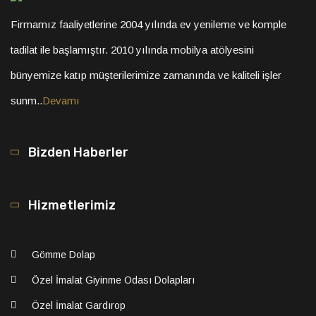
Firmamız faaliyetlerine 2004 yılında ev yenileme ve komple
tadilat ile başlamıştır. 2010 yılında mobilya atölyesini
bünyemize katıp müşterilerimize zamanında ve kaliteli işler
sunm..
Devamı
Bizden Haberler
Hizmetlerimiz
Gömme Dolap
Özel İmalat Giyinme Odası Dolapları
Özel İmalat Gardırop