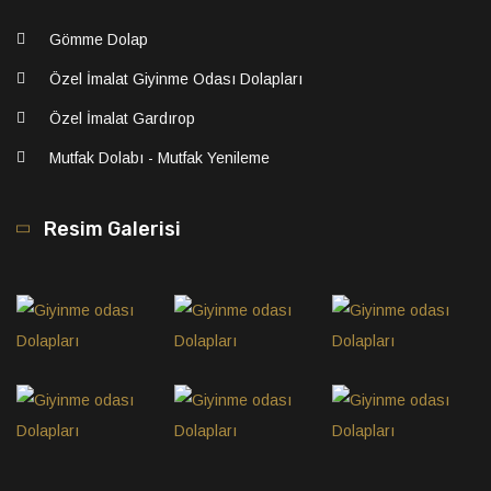
Gömme Dolap
Özel İmalat Giyinme Odası Dolapları
Özel İmalat Gardırop
Mutfak Dolabı - Mutfak Yenileme
Resim Galerisi