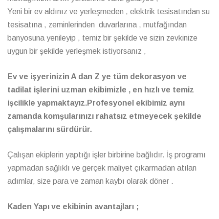
Yeni bir ev aldınız ve yerleşmeden , elektrik tesisatından su
tesisatına , zeminlerinden duvarlarına , mutfağından
banyosuna yenileyip , temiz bir şekilde ve sizin zevkinize
uygun bir şekilde yerleşmek istiyorsanız ,
Ev ve işyerinizin A dan Z ye tüm dekorasyon ve
tadilat işlerini uzman ekibimizle , en hızlı ve temiz
işcilikle yapmaktayız.Profesyonel ekibimiz aynı
zamanda komşularınızı rahatsız etmeyecek şekilde
çalışmalarını sürdürür.
Çalışan ekiplerin yaptığı işler birbirine bağlıdır. İş programı
yapmadan sağlıklı ve gerçek maliyet çıkarmadan atılan
adımlar, size para ve zaman kaybı olarak döner .
Kaden Yapı ve ekibinin avantajları ;