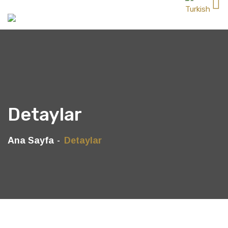
Detaylar
Ana Sayfa
Detaylar