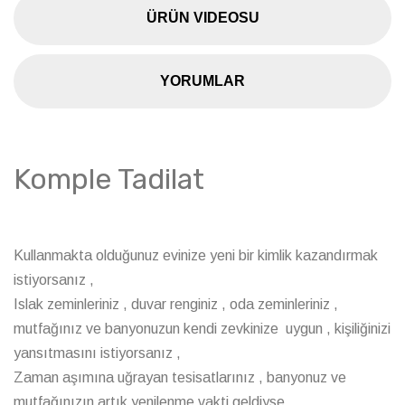
ÜRÜN VIDEOSU
YORUMLAR
Komple Tadilat
Kullanmakta olduğunuz evinize yeni bir kimlik kazandırmak
istiyorsanız ,
Islak zeminleriniz , duvar renginiz , oda zeminleriniz ,
mutfağınız ve banyonuzun kendi zevkinize uygun , kişiliğinizi
yansıtmasını istiyorsanız ,
Zaman aşımına uğrayan tesisatlarınız , banyonuz ve
mutfağınızın artık yenilenme vakti geldiyse ,