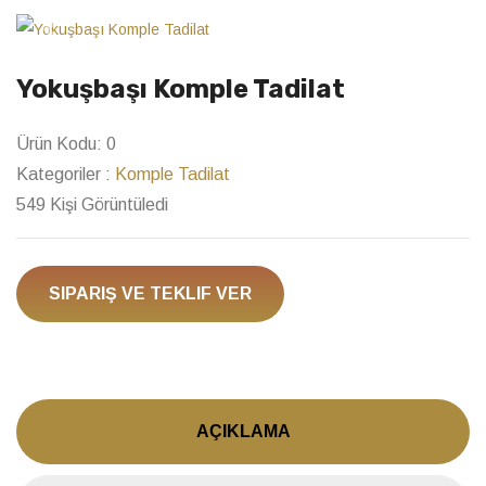
Previous
Next
Yokuşbaşı Komple Tadilat
Ürün Kodu:
0
Kategoriler :
Komple Tadilat
549 Kişi Görüntüledi
SIPARIŞ VE TEKLIF VER
AÇIKLAMA