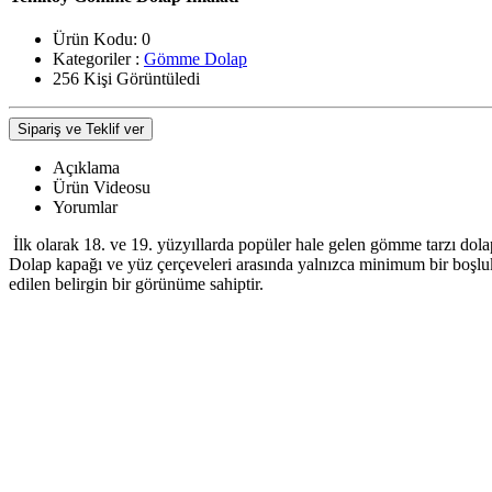
Ürün Kodu:
0
Kategoriler :
Gömme Dolap
256 Kişi Görüntüledi
Sipariş ve Teklif ver
Açıklama
Ürün Videosu
Yorumlar
İlk olarak 18. ve 19. yüzyıllarda popüler hale gelen gömme tarzı dolapl
Dolap kapağı ve yüz çerçeveleri arasında yalnızca minimum bir boşluk v
edilen belirgin bir görünüme sahiptir.