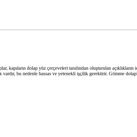
ar, kapıların dolap yüz çerçeveleri tarafından oluşturulan açıklıkların 
ardır, bu nedenle hassas ve yetenekli işçilik gerektirir. Gömme dolaplar