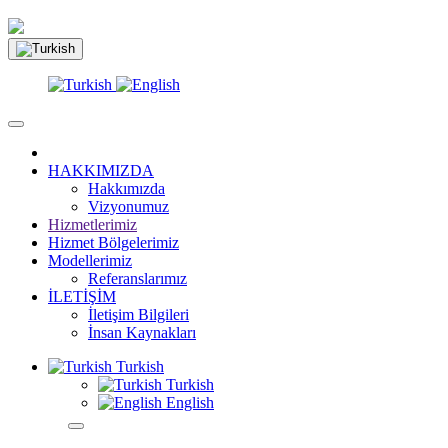
HAKKIMIZDA
Hakkımızda
Vizyonumuz
Hizmetlerimiz
Hizmet Bölgelerimiz
Modellerimiz
Referanslarımız
İLETİŞİM
İletişim Bilgileri
İnsan Kaynakları
Turkish
Turkish
English