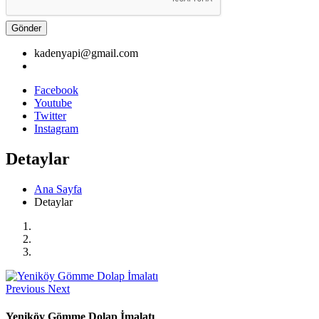
Gönder
kadenyapi@gmail.com
Facebook
Youtube
Twitter
Instagram
Detaylar
Ana Sayfa
Detaylar
Previous
Next
Yeniköy Gömme Dolap İmalatı