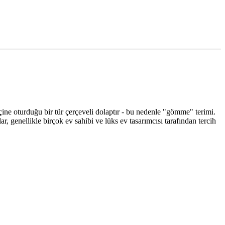
içine oturduğu bir tür çerçeveli dolaptır - bu nedenle "gömme" terimi.
, genellikle birçok ev sahibi ve lüks ev tasarımcısı tarafından tercih