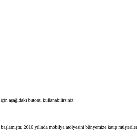
için aşağıdakı butonu kullanabilirsiniz
 başlamıştır. 2010 yılında mobilya atölyesini bünyemize katıp müşteriler