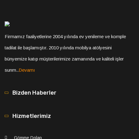
Firmamız faaliyetlerine 2004 yılında ev yenileme ve komple
tadilat ile başlamıştır. 2010 yılında mobilya atölyesini
bünyemize katıp müşterilerimize zamanında ve kaliteli işler
sunm..
Devamı
Bizden Haberler
Hizmetlerimiz
Gömme Dolap