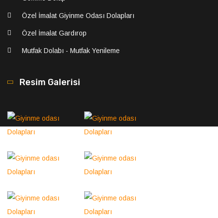
Özel İmalat Giyinme Odası Dolapları
Özel İmalat Gardırop
Mutfak Dolabı - Mutfak Yenileme
Resim Galerisi