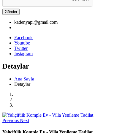
Gönder
kadenyapi@gmail.com
Facebook
Youtube
Twitter
Instagram
Detaylar
Ana Sayfa
Detaylar
Previous
Next
Yalıçiftlik Komple Ev - Villa Yenileme Tadilat