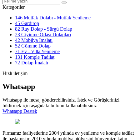
Kategoriler
146
Mutfak Dolabı - Mutfak Yenileme
45
Gardırop
82
Ray Dolap - Sürgü Dolap
23
Giyinme Odası Dolapları
42
Mobilya İmalatı
52
Gömme Dolap
71
Ev - Villa Yenileme
131
Komple Tadilat
72
Dolap İmalatı
Hızlı iletişim
Whatsapp
Whatsapp ile mesaj gönderebilirsiniz. İstek ve Görüşlerinizi
bildirmek için aşağıdakı butonu kullanabilirsiniz
Whatsapp Destek
Firmamız faaliyetlerine 2004 yılında ev yenileme ve komple tadilat
ile başlamıştır. 2010 yılında mobilya atölyesini bünyemize katıp