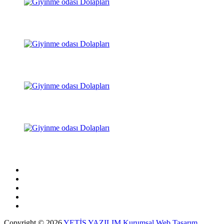
Copyright © 2026
YETİŞ YAZILIM Kurumsal Web Tasarım