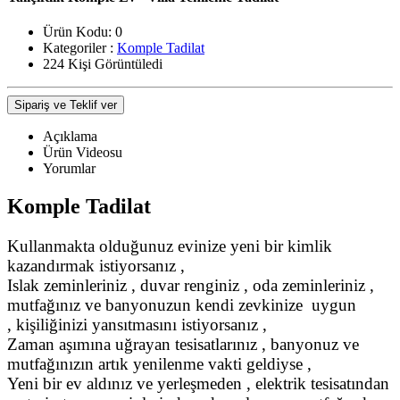
Ürün Kodu:
0
Kategoriler :
Komple Tadilat
224 Kişi Görüntüledi
Sipariş ve Teklif ver
Açıklama
Ürün Videosu
Yorumlar
Komple Tadilat
Kullanmakta olduğunuz evinize yeni bir kimlik
kazandırmak istiyorsanız ,
Islak zeminleriniz , duvar renginiz , oda zeminleriniz ,
mutfağınız ve banyonuzun kendi zevkinize uygun
, kişiliğinizi yansıtmasını istiyorsanız ,
Zaman aşımına uğrayan tesisatlarınız , banyonuz ve
mutfağınızın artık yenilenme vakti geldiyse ,
Yeni bir ev aldınız ve yerleşmeden , elektrik tesisatından