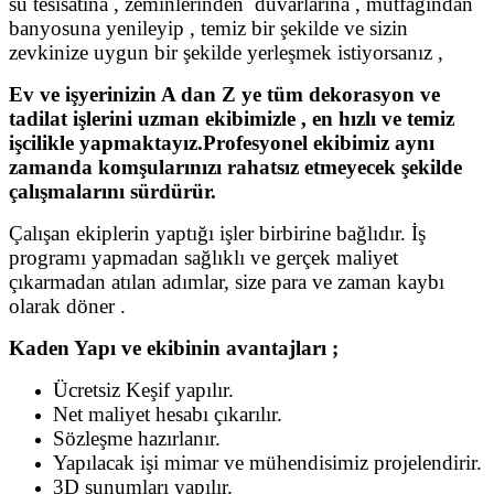
su tesisatına , zeminlerinden duvarlarına , mutfağından
banyosuna yenileyip , temiz bir şekilde ve sizin
zevkinize uygun bir şekilde yerleşmek istiyorsanız ,
Ev ve işyerinizin A dan Z ye tüm dekorasyon ve
tadilat işlerini uzman ekibimizle , en hızlı ve temiz
işcilikle yapmaktayız.Profesyonel ekibimiz aynı
zamanda komşularınızı rahatsız etmeyecek şekilde
çalışmalarını sürdürür.
Çalışan ekiplerin yaptığı işler birbirine bağlıdır. İş
programı yapmadan sağlıklı ve gerçek maliyet
çıkarmadan atılan adımlar, size para ve zaman kaybı
olarak döner .
Kaden Yapı ve ekibinin avantajları ;
Ücretsiz Keşif yapılır.
Net maliyet hesabı çıkarılır.
Sözleşme hazırlanır.
Yapılacak işi mimar ve mühendisimiz projelendirir.
3D sunumları yapılır.