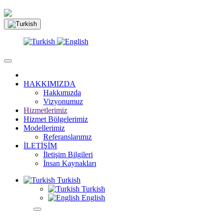
HAKKIMIZDA
Hakkımızda
Vizyonumuz
Hizmetlerimiz
Hizmet Bölgelerimiz
Modellerimiz
Referanslarımız
İLETİŞİM
İletişim Bilgileri
İnsan Kaynakları
Turkish
Turkish
English