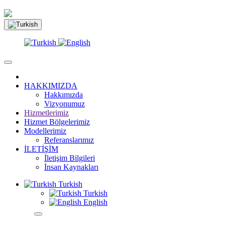
HAKKIMIZDA
Hakkımızda
Vizyonumuz
Hizmetlerimiz
Hizmet Bölgelerimiz
Modellerimiz
Referanslarımız
İLETİŞİM
İletişim Bilgileri
İnsan Kaynakları
Turkish
Turkish
English