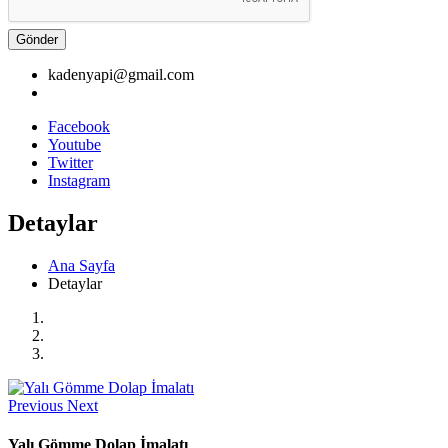
Gönder
kadenyapi@gmail.com
Facebook
Youtube
Twitter
Instagram
Detaylar
Ana Sayfa
Detaylar
Previous
Next
Yalı Gömme Dolap İmalatı