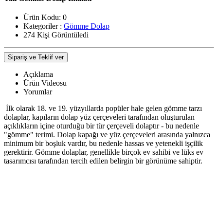
Ürün Kodu:
0
Kategoriler :
Gömme Dolap
274 Kişi Görüntüledi
Sipariş ve Teklif ver
Açıklama
Ürün Videosu
Yorumlar
İlk olarak 18. ve 19. yüzyıllarda popüler hale gelen gömme tarzı
dolaplar, kapıların dolap yüz çerçeveleri tarafından oluşturulan
açıklıkların içine oturduğu bir tür çerçeveli dolaptır - bu nedenle
"gömme" terimi. Dolap kapağı ve yüz çerçeveleri arasında yalnızca
minimum bir boşluk vardır, bu nedenle hassas ve yetenekli işçilik
gerektirir. Gömme dolaplar, genellikle birçok ev sahibi ve lüks ev
tasarımcısı tarafından tercih edilen belirgin bir görünüme sahiptir.