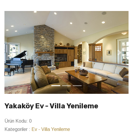
Previous
Next
Yakaköy Ev - Villa Yenileme
Ürün Kodu:
0
Kategoriler :
Ev - Villa Yenileme