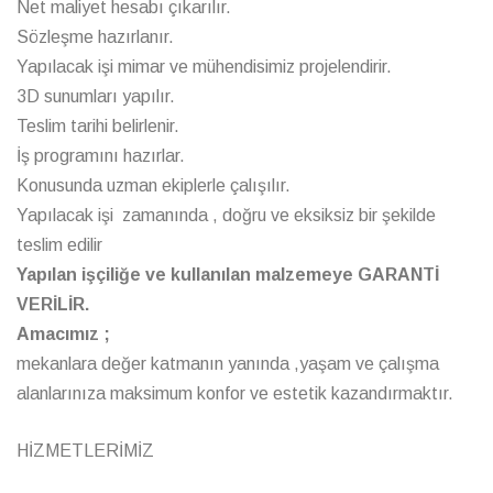
Net maliyet hesabı çıkarılır.
Sözleşme hazırlanır.
Yapılacak işi mimar ve mühendisimiz projelendirir.
3D sunumları yapılır.
Teslim tarihi belirlenir.
İş programını hazırlar.
Konusunda uzman ekiplerle çalışılır.
Yapılacak işi zamanında , doğru ve eksiksiz bir şekilde
teslim edilir
Yapılan işçiliğe ve kullanılan malzemeye GARANTİ
VERİLİR.
Amacımız ;
mekanlara değer katmanın yanında ,yaşam ve çalışma
alanlarınıza maksimum konfor ve estetik kazandırmaktır.
HİZMETLERİMİZ