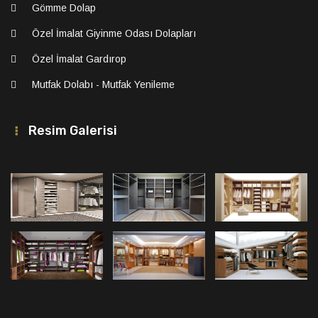
Gömme Dolap
Özel İmalat Giyinme Odası Dolapları
Özel İmalat Gardırop
Mutfak Dolabı - Mutfak Yenileme
Resim Galerisi