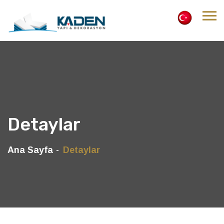
Detaylar
Ana Sayfa
Detaylar