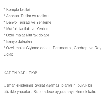
* Komple tadilat
* Anahtar Teslim ev tadilatı
* Banyo Tadilatı ve Yenileme
* Mutfak tadilatı ve Yenileme
* Özel İmalat Mutfak dolabı
* Banyo dolapları
* Özel İmalat Giyinme odası , Portmanto , Gardrop ve Ray
Dolap
KADEN YAPI EKİBİ
Uzman ekiplerimiz tadilat aşaması planlarını büyük bir
titizlikle yaparlar . Size sadece uygulamayı izlemek kalır.