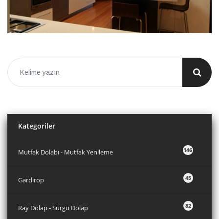
Kategoriler
146
Mutfak Dolabı - Mutfak Yenileme
45
Gardırop
82
Ray Dolap - Sürgü Dolap