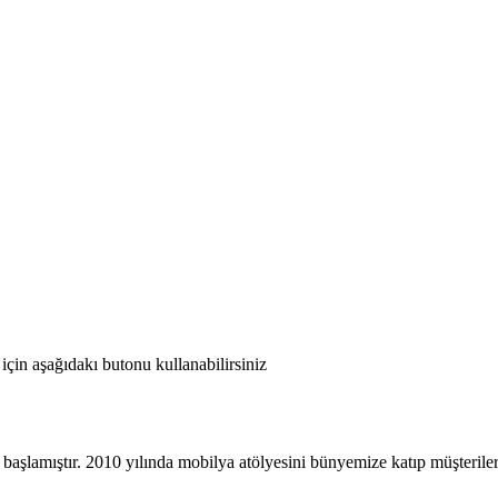
için aşağıdakı butonu kullanabilirsiniz
 başlamıştır. 2010 yılında mobilya atölyesini bünyemize katıp müşteriler