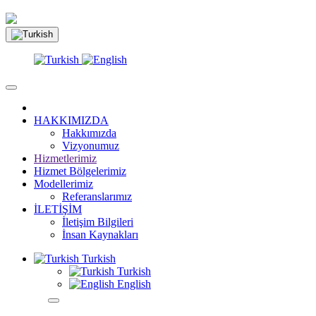
HAKKIMIZDA
Hakkımızda
Vizyonumuz
Hizmetlerimiz
Hizmet Bölgelerimiz
Modellerimiz
Referanslarımız
İLETİŞİM
İletişim Bilgileri
İnsan Kaynakları
Turkish
Turkish
English