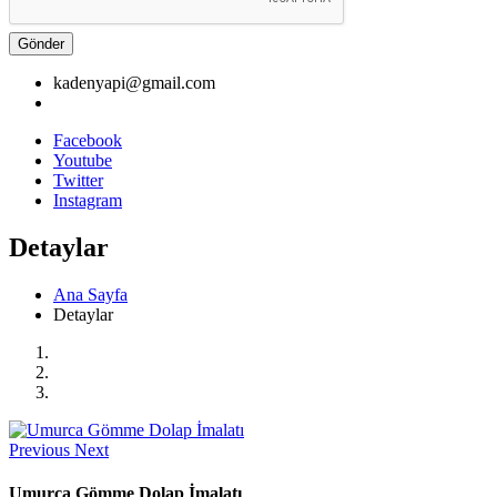
Gönder
kadenyapi@gmail.com
Facebook
Youtube
Twitter
Instagram
Detaylar
Ana Sayfa
Detaylar
Previous
Next
Umurca Gömme Dolap İmalatı