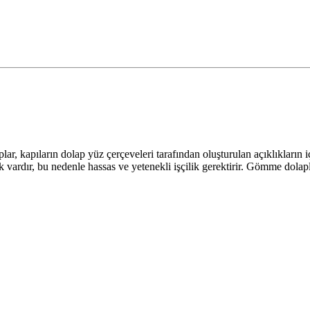
ar, kapıların dolap yüz çerçeveleri tarafından oluşturulan açıklıkların 
ardır, bu nedenle hassas ve yetenekli işçilik gerektirir. Gömme dolaplar