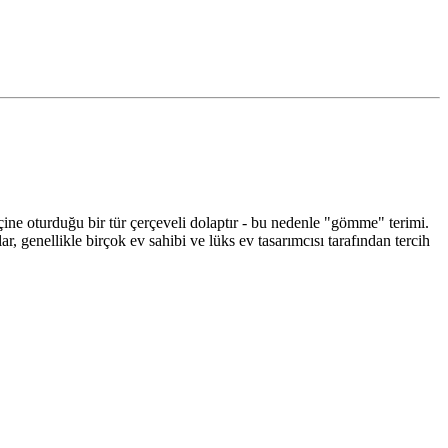
içine oturduğu bir tür çerçeveli dolaptır - bu nedenle "gömme" terimi.
, genellikle birçok ev sahibi ve lüks ev tasarımcısı tarafından tercih