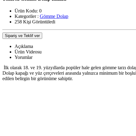
Ürün Kodu:
0
Kategoriler :
Gömme Dolap
258 Kişi Görüntüledi
Sipariş ve Teklif ver
Açıklama
Ürün Videosu
Yorumlar
İlk olarak 18. ve 19. yüzyıllarda popüler hale gelen gömme tarzı dolapl
Dolap kapağı ve yüz çerçeveleri arasında yalnızca minimum bir boşluk v
edilen belirgin bir görünüme sahiptir.