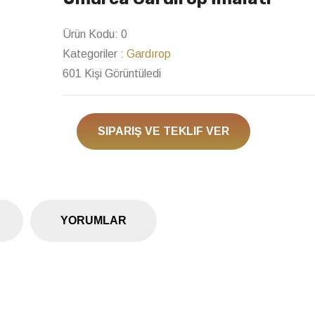
Next
Ürün Kodu:
0
Kategoriler :
Gardırop
601 Kişi Görüntüledi
SIPARIŞ VE TEKLIF VER
YORUMLAR