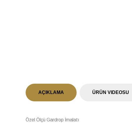
Previous
AÇIKLAMA
ÜRÜN VIDEOSU
Özel Ölçü Gardrop İmalatı