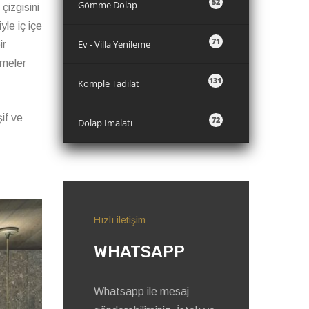
52
Gömme Dolap
çizgisini
yle iç içe
71
Ev - Villa Yenileme
ir
emeler
131
Komple Tadilat
şif ve
72
Dolap İmalatı
Hızlı iletişim
WHATSAPP
Whatsapp ile mesaj