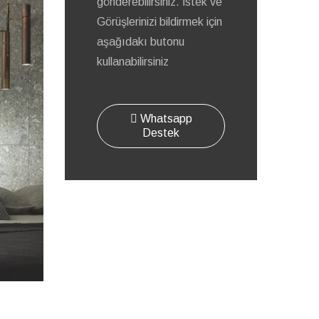
gönderebilirsiniz. İstek ve
Görüşlerinizi bildirmek için
aşağıdakı butonu
kullanabilirsiniz
Whatsapp
Destek