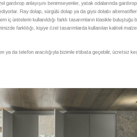
l gardırop anlayışını benimseyenler, yatak odalarında gardırop 
diyorlar. Ray dolap, sürgülü dolap ya da giysi dolabı alternatifleri
 iç ünitelerin kullanıldığı farklı tasarımların klasikle buluştuğu b
imizde farklılığı, kişiye özel tasarımlarda kullanılan kaliteli malz
n ya da telefon aracılığıyla bizimle irtibata geçebilir, ücretsiz ke