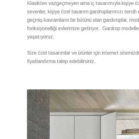
Klasikten vazgeçmeyen ama iç tasarımıyla kişiye öze
sevenler, kişiye özel tasarım gardroplarımızı tercih e
geçmiş kavramların bir bütünü olan gardıroplar, modern
fonksiyonelliği evlerimize getiriyor. Gardrop modeller
yaşatıyoruz.
Size özel tasarımlar ve ürünler için internet sitemizde
fiyatlandırma talep edebilirsiniz.