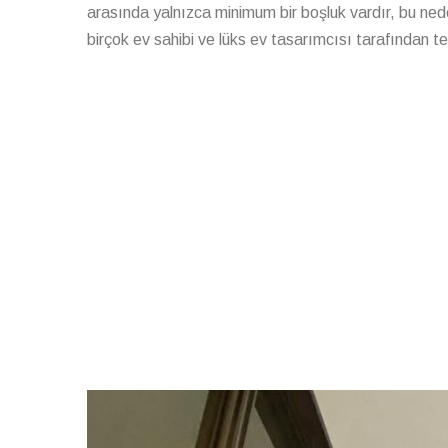
arasında yalnızca minimum bir boşluk vardır, bu nede
birçok ev sahibi ve lüks ev tasarımcısı tarafından ter