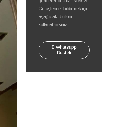
gönderebilirsiniz. İstek ve
Görüşlerinizi bildirmek için
aşağıdakı butonu
kullanabilirsiniz
Whatsapp
Destek