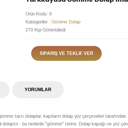
Next
Ürün Kodu:
0
Kategoriler :
Gömme Dolap
270 Kişi Görüntüledi
SIPARIŞ VE TEKLIF VER
YORUMLAR
 gömme tarzı dolaplar, kapıların dolap yüz çerçeveleri tarafından
veli dolaptır - bu nedenle "gömme" terimi. Dolap kapağı ve yüz çer