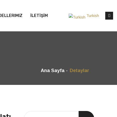
DELLERIMIZ
İLETİŞİM
Turkish
Ana Sayfa
Detaylar
latı