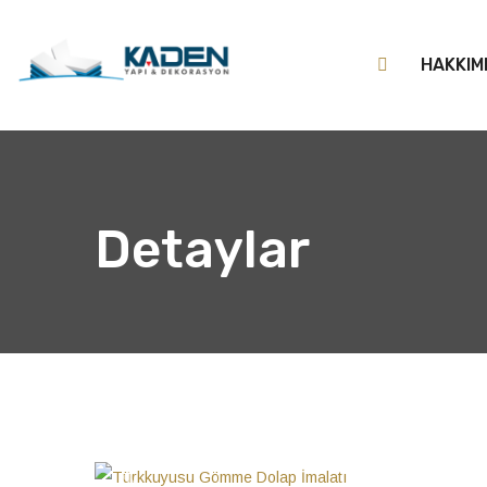
HAKKIM
Detaylar