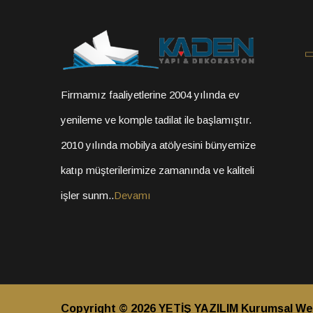
Firmamız faaliyetlerine 2004 yılında ev
yenileme ve komple tadilat ile başlamıştır.
2010 yılında mobilya atölyesini bünyemize
katıp müşterilerimize zamanında ve kaliteli
işler sunm..
Devamı
Copyright © 2026
YETİŞ YAZILIM Kurumsal We