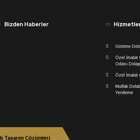
Bizden Haberler
Hizmetle
Gömme Dol
Özel İmalat
Odası Dolap
Özel İmalat
Mutfak Dolab
Yenileme
b Tasarım Çözümleri