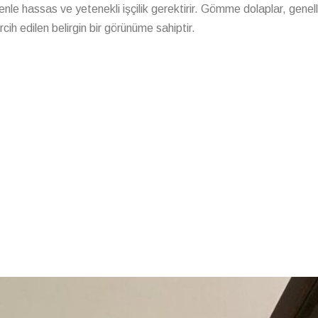
nle hassas ve yetenekli işçilik gerektirir. Gömme dolaplar, genell
cih edilen belirgin bir görünüme sahiptir.