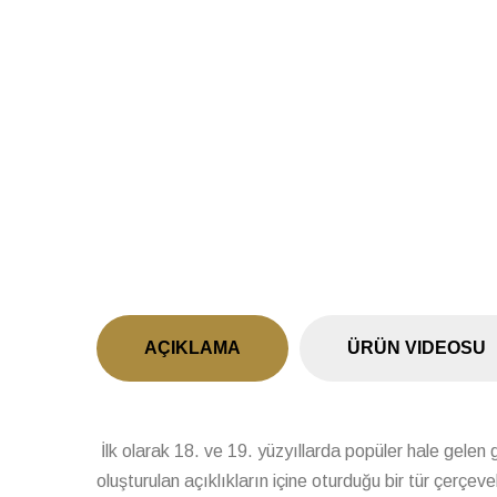
Previous
AÇIKLAMA
ÜRÜN VIDEOSU
İlk olarak 18. ve 19. yüzyıllarda popüler hale gelen
oluşturulan açıklıkların içine oturduğu bir tür çerçe