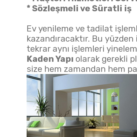
* Sözleşmeli ve Süratli iş
Ev yenileme ve tadilat işlem
kazandıracaktır. Bu yüzden i
tekrar aynı işlemleri yinel
Kaden Yapı
olarak gerekli 
size hem zamandan hem par