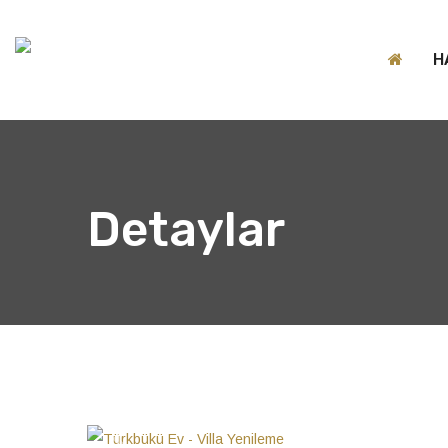
H
Detaylar