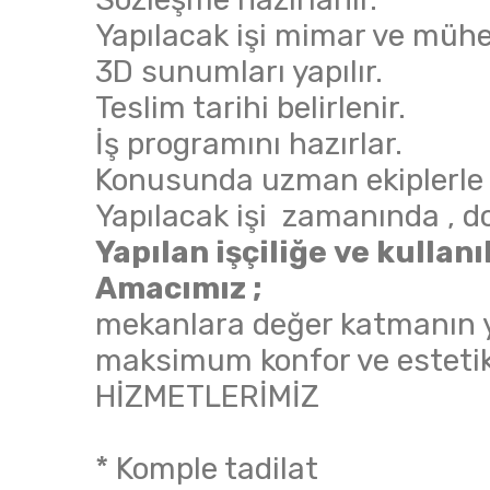
Yapılacak işi mimar ve mühen
3D sunumları yapılır.
Teslim tarihi belirlenir.
İş programını hazırlar.
Konusunda uzman ekiplerle ça
Yapılacak işi zamanında , doğ
Yapılan işçiliğe ve kulla
Amacımız ;
mekanlara değer katmanın y
maksimum konfor ve estetik
HİZMETLERİMİZ
* Komple tadilat