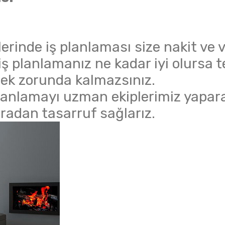
lerinde iş planlaması size nakit ve 
ş planlamanız ne kadar iyi olursa t
emek zorunda kalmazsınız.
planlamayı uzman ekiplerimiz yapar
adan tasarruf sağlarız.