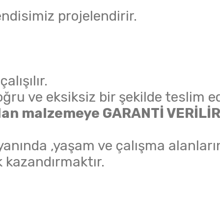
disimiz projelendirir.
lışılır.
ru ve eksiksiz bir şekilde teslim ed
nılan malzemeye GARANTİ VERİLİR
anında ,yaşam ve çalışma alanları
 kazandırmaktır.