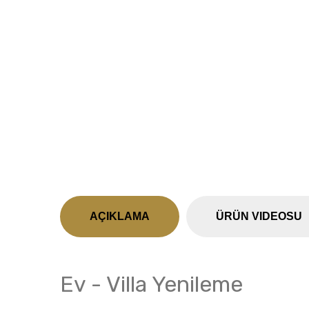
Previous
AÇIKLAMA
ÜRÜN VIDEOSU
Ev - Villa Yenileme