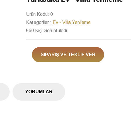
Next
Ürün Kodu:
0
Kategoriler :
Ev - Villa Yenileme
560 Kişi Görüntüledi
SIPARIŞ VE TEKLIF VER
YORUMLAR