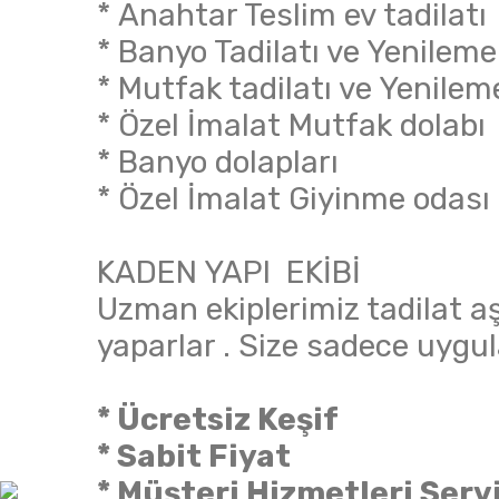
* Anahtar Teslim ev tadilatı
* Banyo Tadilatı ve Yenileme
* Mutfak tadilatı ve Yenilem
* Özel İmalat Mutfak dolabı
* Banyo dolapları
* Özel İmalat Giyinme odası
KADEN YAPI EKİBİ
Uzman ekiplerimiz tadilat aşa
yaparlar . Size sadece uygul
* Ücretsiz Keşif
* Sabit Fiyat
* Müşteri Hizmetleri Servi