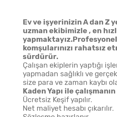
Ev ve işyerinizin A dan Z 
uzman ekibimizle , en hızlı
yapmaktayız.Profesyonel
komşularınızı rahatsız et
sürdürür.
Çalışan ekiplerin yaptığı işle
yapmadan sağlıklı ve gerçek
size para ve zaman kaybı ol
Kaden Yapı ile çalışmanın 
Ücretsiz Keşif yapılır.
Net maliyet hesabı çıkarılır.
Sözleşme hazırlanır.