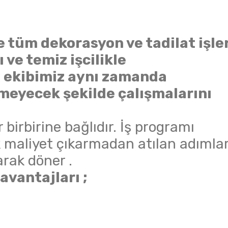
ye tüm dekorasyon ve tadilat işle
 ve temiz işcilikle
 ekibimiz aynı zamanda
meyecek şekilde çalışmalarını
r birbirine bağlıdır. İş programı
 maliyet çıkarmadan atılan adımlar
arak döner .
avantajları ;