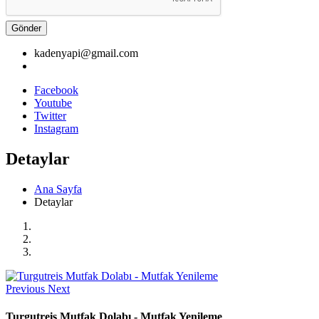
Gönder
kadenyapi@gmail.com
Facebook
Youtube
Twitter
Instagram
Detaylar
Ana Sayfa
Detaylar
Previous
Next
Turgutreis Mutfak Dolabı - Mutfak Yenileme