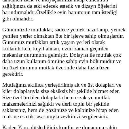
sağlığınıza da etki edecek estetik ve dizayn öğelerini
barındırmalıdır.Özellikle evin hanımının tam istediği
gibi olmalıdır.
Günümüzde mutfaklar, sadece yemek hazırlanıp, yemek
yenilen yerler olmaktan öte bir işleve sahip olmuşlardır.
Günümüz mutfakları artık yaşam yerleri olarak
kullanılırken, keyif alınan, uzun zaman geçirilen
mekanlar durumuna gelmiştir. Dolayısı ile mutfak çok
daha uzun kullanım ömrüne sahip evin bölümüdür ve
bu özel durumu mutfak üzerinde daha fazla özen
gerektirir.
Mutfağınız akıllıca yerleştirilmiş alt ve üst dolapları ve
kiler dolaplarıyla size eksiksiz bir şekilde hizmet eder.
Size özel üretilen dolaplarla hem erzak ve mutfak
malzemelerinizi sağlıklı ve derli toplu bir şekilde
saklarsınız, hem de gözünüze ve kalbinize hitap eden
renk ve estetik tasarımıyla zevkinizi sergilersiniz.
Kaden Yapı, düşlediğiniz konfor ve donanıma sahip