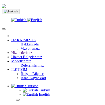
HAKKIMIZDA
Hakkımızda
Vizyonumuz
Hizmetlerimiz
Hizmet Bölgelerimiz
Modellerimiz
Referanslarımız
İLETİŞİM
İletişim Bilgileri
İnsan Kaynakları
Turkish
Turkish
English