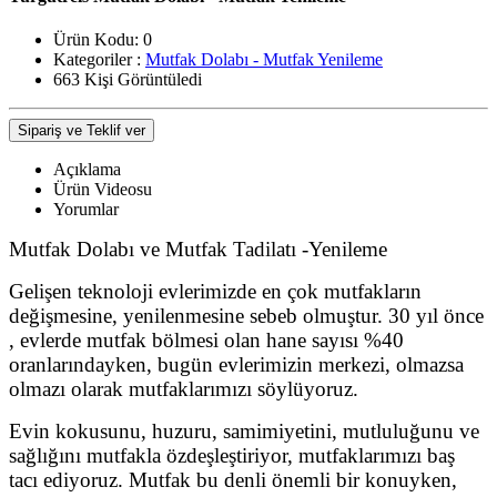
Ürün Kodu:
0
Kategoriler :
Mutfak Dolabı - Mutfak Yenileme
663 Kişi Görüntüledi
Sipariş ve Teklif ver
Açıklama
Ürün Videosu
Yorumlar
Mutfak Dolabı ve Mutfak Tadilatı -Yenileme
Gelişen teknoloji evlerimizde en çok mutfakların
değişmesine, yenilenmesine sebeb olmuştur. 30 yıl önce
, evlerde mutfak bölmesi olan hane sayısı %40
oranlarındayken, bugün evlerimizin merkezi, olmazsa
olmazı olarak mutfaklarımızı söylüyoruz.
Evin kokusunu, huzuru, samimiyetini, mutluluğunu ve
sağlığını mutfakla özdeşleştiriyor, mutfaklarımızı baş
tacı ediyoruz. Mutfak bu denli önemli bir konuyken,