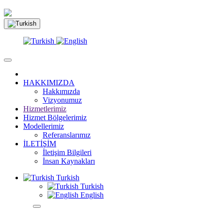
HAKKIMIZDA
Hakkımızda
Vizyonumuz
Hizmetlerimiz
Hizmet Bölgelerimiz
Modellerimiz
Referanslarımız
İLETİŞİM
İletişim Bilgileri
İnsan Kaynakları
Turkish
Turkish
English