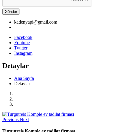
Gönder
kadenyapi@gmail.com
Facebook
Youtube
Twitter
Instagram
Detaylar
Ana Sayfa
Detaylar
Previous
Next
Turgutreis Komple ev tadilat firması