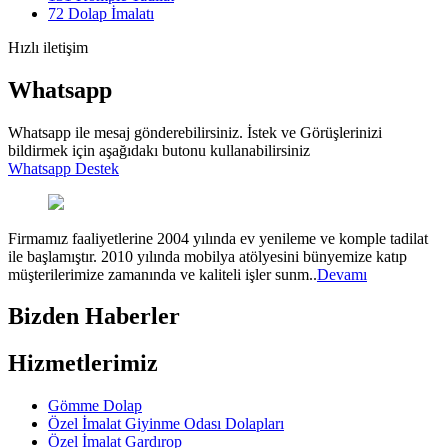
72
Dolap İmalatı
Hızlı iletişim
Whatsapp
Whatsapp ile mesaj gönderebilirsiniz. İstek ve Görüşlerinizi
bildirmek için aşağıdakı butonu kullanabilirsiniz
Whatsapp Destek
Firmamız faaliyetlerine 2004 yılında ev yenileme ve komple tadilat
ile başlamıştır. 2010 yılında mobilya atölyesini bünyemize katıp
müşterilerimize zamanında ve kaliteli işler sunm..
Devamı
Bizden Haberler
Hizmetlerimiz
Gömme Dolap
Özel İmalat Giyinme Odası Dolapları
Özel İmalat Gardırop