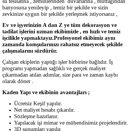
su tesisatına , zeminlerinden duvarlarına , mutfağından
banyosuna yenileyip , temiz bir şekilde ve sizin
zevkinize uygun bir şekilde yerleşmek istiyorsanız ,
Ev ve işyerinizin A dan Z ye tüm dekorasyon ve
tadilat işlerini uzman ekibimizle , en hızlı ve temiz
işcilikle yapmaktayız.Profesyonel ekibimiz aynı
zamanda komşularınızı rahatsız etmeyecek şekilde
çalışmalarını sürdürür.
Çalışan ekiplerin yaptığı işler birbirine bağlıdır. İş
programı yapmadan sağlıklı ve gerçek maliyet
çıkarmadan atılan adımlar, size para ve zaman kaybı
olarak döner .
Kaden Yapı ve ekibinin avantajları ;
Ücretsiz Keşif yapılır.
Net maliyet hesabı çıkarılır.
Sözleşme hazırlanır.
Yapılacak işi mimar ve mühendisimiz projelendirir.
3D sunumları yapılır.