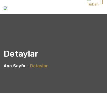
Detaylar
Ana Sayfa
Detaylar