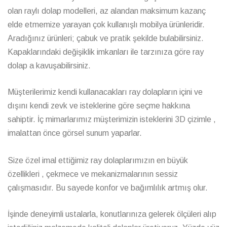
olan raylı dolap modelleri, az alandan maksimum kazanç
elde etmemize yarayan çok kullanışlı mobilya ürünleridir.
Aradığınız ürünleri; çabuk ve pratik şekilde bulabilirsiniz.
Kapaklarındaki değişiklik imkanları ile tarzınıza göre ray
dolap a kavuşabilirsiniz.
Müşterilerimiz kendi kullanacakları ray dolapların içini ve
dışını kendi zevk ve isteklerine göre seçme hakkına
sahiptir. İç mimarlarımız müşterimizin isteklerini 3D çizimle ,
imalattan önce görsel sunum yaparlar.
Size özel imal ettiğimiz ray dolaplarımızın en büyük
özellikleri , çekmece ve mekanizmalarının sessiz
çalışmasıdır. Bu sayede konfor ve bağımlılık artmış olur.
İşinde deneyimli ustalarla, konutlarınıza gelerek ölçüleri alıp