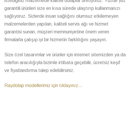
istediğiniz malzemede kaliteli dolaplar üretiyoruz. Yüzde yüz
garantili ürünleri size en kısa sürede ulaştırıp kullanmanızı
sağlıyoruz. Sizlerde insan sağlığını olumsuz etkilemeyen
malzemelerden yapılan, kaliteli servis ağı ve hizmet
garantisi sunan, müşteri memnuniyetine önem veren
firmalarla çalışıp iyi bir hizmetin farklılığını yaşayın.
Size özel tasarımlar ve ürünler için internet sitemizden ya da
telefon aracılığıyla bizimle irtibata geçebilir, ücretsiz keşif
ve fiyatlandırma talep edebilirsiniz.
Raydolap modellerimiz için tıklayınız...