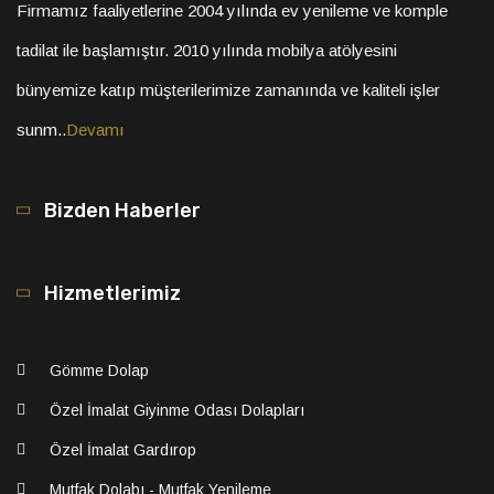
Firmamız faaliyetlerine 2004 yılında ev yenileme ve komple
tadilat ile başlamıştır. 2010 yılında mobilya atölyesini
bünyemize katıp müşterilerimize zamanında ve kaliteli işler
sunm..
Devamı
Bizden Haberler
Hizmetlerimiz
Gömme Dolap
Özel İmalat Giyinme Odası Dolapları
Özel İmalat Gardırop
Mutfak Dolabı - Mutfak Yenileme