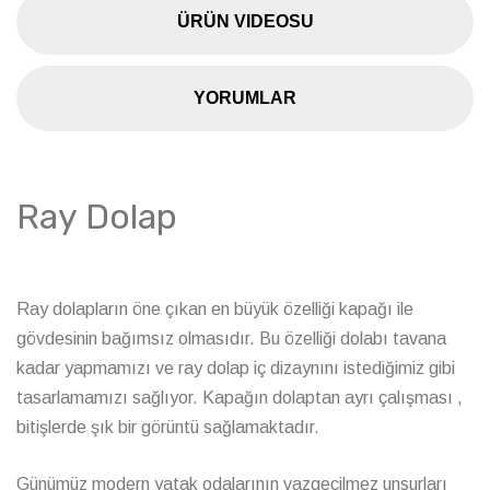
ÜRÜN VIDEOSU
YORUMLAR
Ray Dolap
Ray dolapların öne çıkan en büyük özelliği kapağı ile
gövdesinin bağımsız olmasıdır. Bu özelliği dolabı tavana
kadar yapmamızı ve ray dolap iç dizaynını istediğimiz gibi
tasarlamamızı sağlıyor. Kapağın dolaptan ayrı çalışması ,
bitişlerde şık bir görüntü sağlamaktadır.
Günümüz modern yatak odalarının vazgeçilmez unsurları