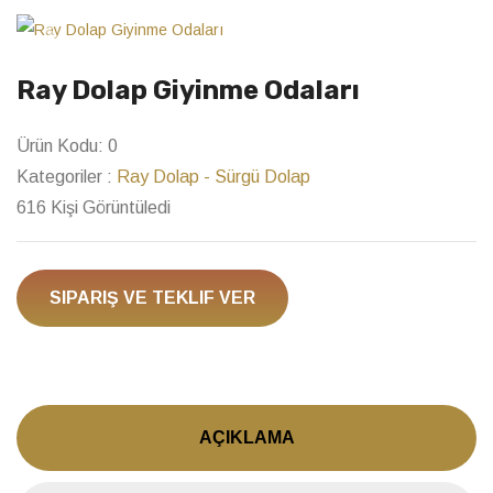
Previous
Next
Ray Dolap Giyinme Odaları
Ürün Kodu:
0
Kategoriler :
Ray Dolap - Sürgü Dolap
616 Kişi Görüntüledi
SIPARIŞ VE TEKLIF VER
AÇIKLAMA