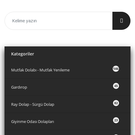
Kategoriler
146
Mutfak Dolabı - Mutfak Yenileme
45
Gardırop
82
Ray Dolap - Sürgü Dolap
23
Giyinme Odası Dolapları