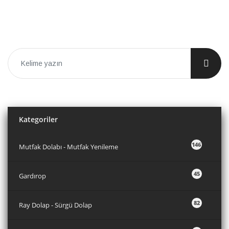
Kategoriler
146
Mutfak Dolabı - Mutfak Yenileme
45
Gardırop
82
Ray Dolap - Sürgü Dolap