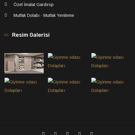
Özel İmalat Gardırop
Mutfak Dolabı - Mutfak Yenileme
Resim Galerisi