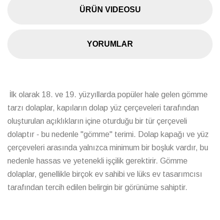
ÜRÜN VIDEOSU
YORUMLAR
İlk olarak 18. ve 19. yüzyıllarda popüler hale gelen gömme
tarzı dolaplar, kapıların dolap yüz çerçeveleri tarafından
oluşturulan açıklıkların içine oturduğu bir tür çerçeveli
dolaptır - bu nedenle "gömme" terimi. Dolap kapağı ve yüz
çerçeveleri arasında yalnızca minimum bir boşluk vardır, bu
nedenle hassas ve yetenekli işçilik gerektirir. Gömme
dolaplar, genellikle birçok ev sahibi ve lüks ev tasarımcısı
tarafından tercih edilen belirgin bir görünüme sahiptir.