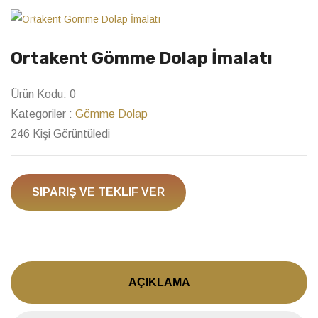
Previous
Next
Ortakent Gömme Dolap İmalatı
Ürün Kodu:
0
Kategoriler :
Gömme Dolap
246 Kişi Görüntüledi
SIPARIŞ VE TEKLIF VER
AÇIKLAMA