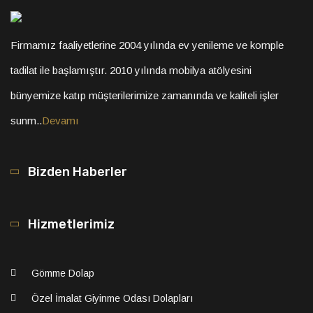
Firmamız faaliyetlerine 2004 yılında ev yenileme ve komple
tadilat ile başlamıştır. 2010 yılında mobilya atölyesini
bünyemize katıp müşterilerimize zamanında ve kaliteli işler
sunm..
Devamı
Bizden Haberler
Hizmetlerimiz
Gömme Dolap
Özel İmalat Giyinme Odası Dolapları