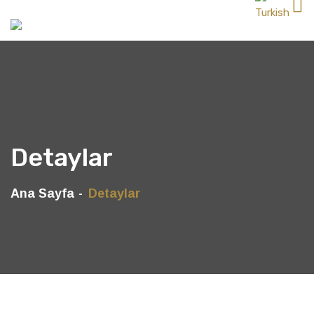
Detaylar
Ana Sayfa
Detaylar