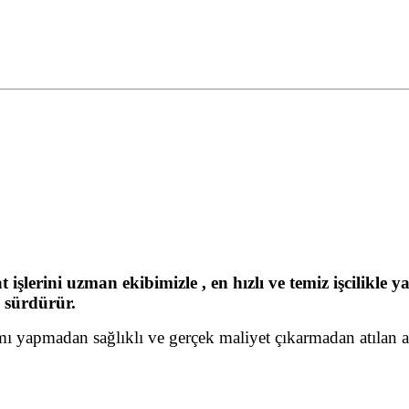
t işlerini uzman ekibimizle , en hızlı ve temiz işcilik
ı sürdürür.
gramı yapmadan sağlıklı ve gerçek maliyet çıkarmadan atılan 