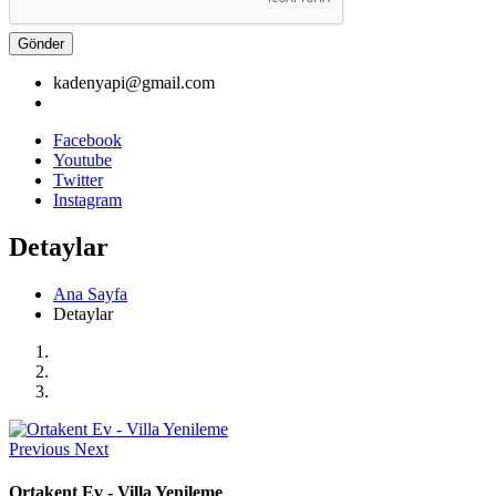
Gönder
kadenyapi@gmail.com
Facebook
Youtube
Twitter
Instagram
Detaylar
Ana Sayfa
Detaylar
Previous
Next
Ortakent Ev - Villa Yenileme