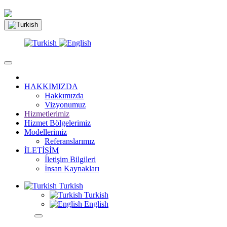
HAKKIMIZDA
Hakkımızda
Vizyonumuz
Hizmetlerimiz
Hizmet Bölgelerimiz
Modellerimiz
Referanslarımız
İLETİŞİM
İletişim Bilgileri
İnsan Kaynakları
Turkish
Turkish
English