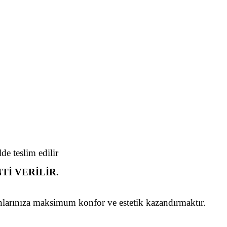
de teslim edilir
ANTİ VERİLİR.
larınıza maksimum konfor ve estetik kazandırmaktır.