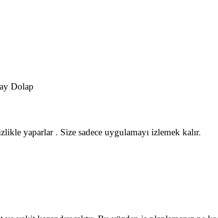
Ray Dolap
izlikle yaparlar . Size sadece uygulamayı izlemek kalır.