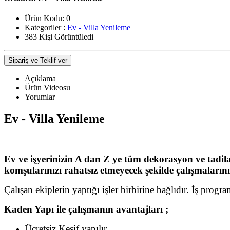
Ürün Kodu:
0
Kategoriler :
Ev - Villa Yenileme
383 Kişi Görüntüledi
Sipariş ve Teklif ver
Açıklama
Ürün Videosu
Yorumlar
Ev - Villa Yenileme
Ev ve işyerinizin A dan Z ye tüm dekorasyon ve tadila
komşularınızı rahatsız etmeyecek şekilde çalışmaların
Çalışan ekiplerin yaptığı işler birbirine bağlıdır. İş pro
Kaden Yapı ile çalışmanın avantajları ;
Ücretsiz Keşif yapılır.