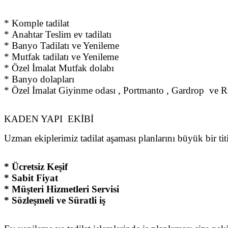
* Komple tadilat
* Anahtar Teslim ev tadilatı
* Banyo Tadilatı ve Yenileme
* Mutfak tadilatı ve Yenileme
* Özel İmalat Mutfak dolabı
* Banyo dolapları
* Özel İmalat Giyinme odası , Portmanto , Gardrop ve 
KADEN YAPI EKİBİ
Uzman ekiplerimiz tadilat aşaması planlarını büyük bir tit
* Ücretsiz Keşif
* Sabit Fiyat
* Müşteri Hizmetleri Servisi
* Sözleşmeli ve Süratli iş