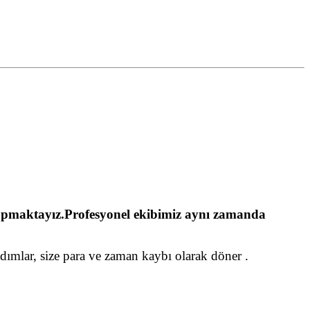
le yapmaktayız.Profesyonel ekibimiz aynı zamanda
adımlar, size para ve zaman kaybı olarak döner .