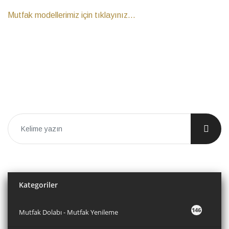
Mutfak modellerimiz için tıklayınız...
Kategoriler
146
Mutfak Dolabı - Mutfak Yenileme