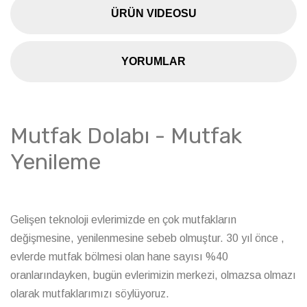
ÜRÜN VIDEOSU
YORUMLAR
Mutfak Dolabı - Mutfak
Yenileme
Gelişen teknoloji evlerimizde en çok mutfakların
değişmesine, yenilenmesine sebeb olmuştur. 30 yıl önce ,
evlerde mutfak bölmesi olan hane sayısı %40
oranlarındayken, bugün evlerimizin merkezi, olmazsa olmazı
olarak mutfaklarımızı söylüyoruz.