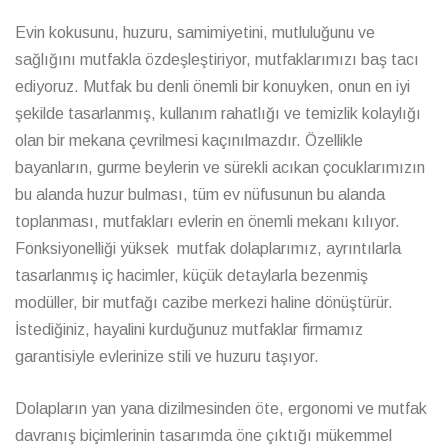
Evin kokusunu, huzuru, samimiyetini, mutluluğunu ve
sağlığını mutfakla özdeşleştiriyor, mutfaklarımızı baş tacı
ediyoruz. Mutfak bu denli önemli bir konuyken, onun en iyi
şekilde tasarlanmış, kullanım rahatlığı ve temizlik kolaylığı
olan bir mekana çevrilmesi kaçınılmazdır. Özellikle
bayanların, gurme beylerin ve sürekli acıkan çocuklarımızın
bu alanda huzur bulması, tüm ev nüfusunun bu alanda
toplanması, mutfakları evlerin en önemli mekanı kılıyor.
Fonksiyonelliği yüksek mutfak dolaplarımız, ayrıntılarla
tasarlanmış iç hacimler, küçük detaylarla bezenmiş
modüller, bir mutfağı cazibe merkezi haline dönüştürür.
İstediğiniz, hayalini kurduğunuz mutfaklar firmamız
garantisiyle evlerinize stili ve huzuru taşıyor.
Dolapların yan yana dizilmesinden öte, ergonomi ve mutfak
davranış biçimlerinin tasarımda öne çıktığı mükemmel