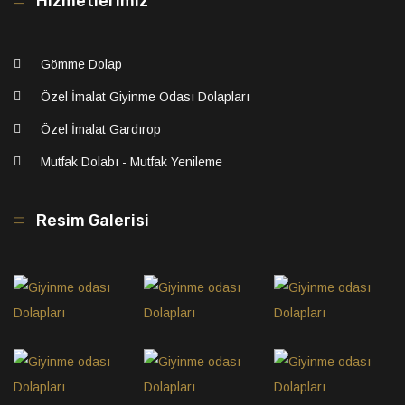
Hizmetlerimiz
Gömme Dolap
Özel İmalat Giyinme Odası Dolapları
Özel İmalat Gardırop
Mutfak Dolabı - Mutfak Yenileme
Resim Galerisi