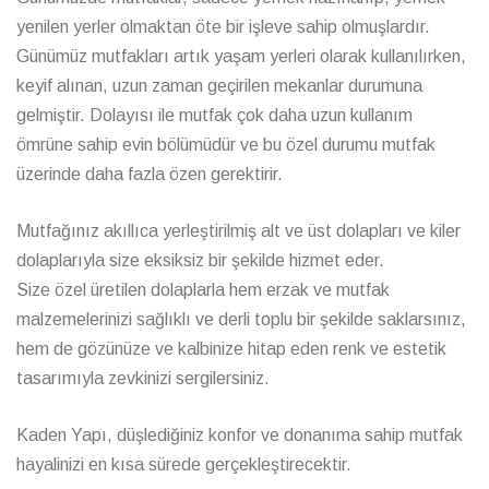
yenilen yerler olmaktan öte bir işleve sahip olmuşlardır.
Günümüz mutfakları artık yaşam yerleri olarak kullanılırken,
keyif alınan, uzun zaman geçirilen mekanlar durumuna
gelmiştir. Dolayısı ile mutfak çok daha uzun kullanım
ömrüne sahip evin bölümüdür ve bu özel durumu mutfak
üzerinde daha fazla özen gerektirir.
Mutfağınız akıllıca yerleştirilmiş alt ve üst dolapları ve kiler
dolaplarıyla size eksiksiz bir şekilde hizmet eder.
Size özel üretilen dolaplarla hem erzak ve mutfak
malzemelerinizi sağlıklı ve derli toplu bir şekilde saklarsınız,
hem de gözünüze ve kalbinize hitap eden renk ve estetik
tasarımıyla zevkinizi sergilersiniz.
Kaden Yapı, düşlediğiniz konfor ve donanıma sahip mutfak
hayalinizi en kısa sürede gerçekleştirecektir.