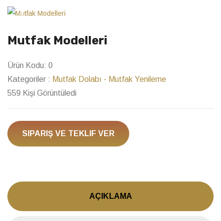
Previous
Next
Mutfak Modelleri
Ürün Kodu:
0
Kategoriler :
Mutfak Dolabı - Mutfak Yenileme
559 Kişi Görüntüledi
SIPARIŞ VE TEKLIF VER
AÇIKLAMA