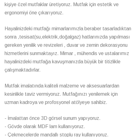
kişiye özel mutfaklar üretiyoruz. Mutfak için estetik ve
ergonomiyi öne çıkarıyoruz.
Hayalinizdeki mutfağı mimarlarımızla beraber tasarladıktan
sonra ,tesisat(su,elektrik,doğalgaz) hatlarınızda yapılması
gereken yenilik ve revizeleri , duvar ve zemin dekorasyonu
hizmetlerini sunmaktayız. Mimar , mühendis ve ustalarımız
hayalinizdeki mutfağa kavuşmanızda büyük bir titizlikle
çalışmaktadırlar.
Mutfak imalatında kaliteli malzeme ve aksesuarlardan
kesinlikle taviz vermiyoruz. Mutfağınızı yenilemek için
uzman kadroya ve profosyonel atölyeye sahibiz.
- İmalattan önce 3D görsel sunum yapıyoruz.
- Gövde olarak MDF lam kullanıyoruz.
- Çekmecelerde mandallı stoplu ray kullanıyoruz.