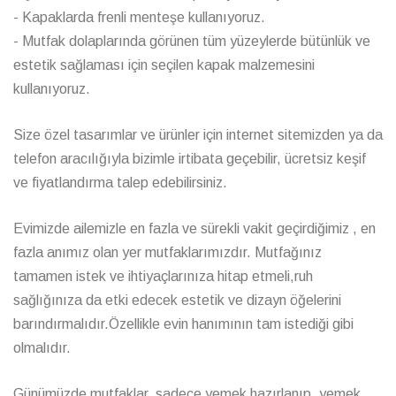
- Kapaklarda frenli menteşe kullanıyoruz.
- Mutfak dolaplarında görünen tüm yüzeylerde bütünlük ve
estetik sağlaması için seçilen kapak malzemesini
kullanıyoruz.
Size özel tasarımlar ve ürünler için internet sitemizden ya da
telefon aracılığıyla bizimle irtibata geçebilir, ücretsiz keşif
ve fiyatlandırma talep edebilirsiniz.
Evimizde ailemizle en fazla ve sürekli vakit geçirdiğimiz , en
fazla anımız olan yer mutfaklarımızdır. Mutfağınız
tamamen istek ve ihtiyaçlarınıza hitap etmeli,ruh
sağlığınıza da etki edecek estetik ve dizayn öğelerini
barındırmalıdır.Özellikle evin hanımının tam istediği gibi
olmalıdır.
Günümüzde mutfaklar, sadece yemek hazırlanıp, yemek