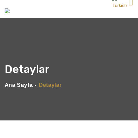
Detaylar
Ana Sayfa
Detaylar