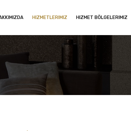
AKKIMIZDA
HIZMETLERIMIZ
HIZMET BÖLGELERIMIZ
Next