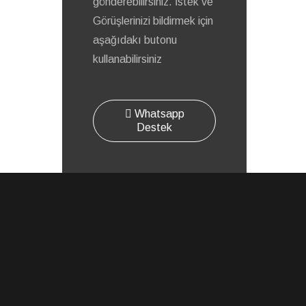
gönderebilirsiniz. İstek ve
Görüşlerinizi bildirmek için
aşağıdakı butonu
kullanabilirsiniz
Whatsapp
Destek