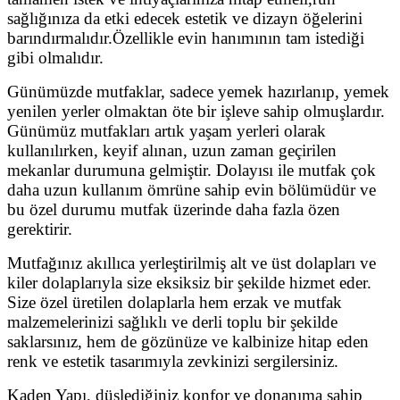
sağlığınıza da etki edecek estetik ve dizayn öğelerini
barındırmalıdır.Özellikle evin hanımının tam istediği
gibi olmalıdır.
Günümüzde mutfaklar, sadece yemek hazırlanıp, yemek
yenilen yerler olmaktan öte bir işleve sahip olmuşlardır.
Günümüz mutfakları artık yaşam yerleri olarak
kullanılırken, keyif alınan, uzun zaman geçirilen
mekanlar durumuna gelmiştir. Dolayısı ile mutfak çok
daha uzun kullanım ömrüne sahip evin bölümüdür ve
bu özel durumu mutfak üzerinde daha fazla özen
gerektirir.
Mutfağınız akıllıca yerleştirilmiş alt ve üst dolapları ve
kiler dolaplarıyla size eksiksiz bir şekilde hizmet eder.
Size özel üretilen dolaplarla hem erzak ve mutfak
malzemelerinizi sağlıklı ve derli toplu bir şekilde
saklarsınız, hem de gözünüze ve kalbinize hitap eden
renk ve estetik tasarımıyla zevkinizi sergilersiniz.
Kaden Yapı, düşlediğiniz konfor ve donanıma sahip