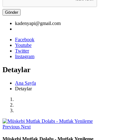
Gönder
kadenyapi@gmail.com
Facebook
Youtube
Twitter
Instagram
Detaylar
Ana Sayfa
Detaylar
Previous
Next
Müskebi Mutfak Dolabı - Mutfak Yenileme