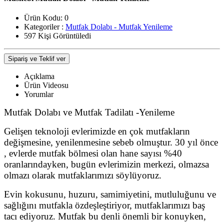
Ürün Kodu:
0
Kategoriler :
Mutfak Dolabı - Mutfak Yenileme
597 Kişi Görüntüledi
Sipariş ve Teklif ver
Açıklama
Ürün Videosu
Yorumlar
Mutfak Dolabı ve Mutfak Tadilatı -Yenileme
Gelişen teknoloji evlerimizde en çok mutfakların
değişmesine, yenilenmesine sebeb olmuştur. 30 yıl önce
, evlerde mutfak bölmesi olan hane sayısı %40
oranlarındayken, bugün evlerimizin merkezi, olmazsa
olmazı olarak mutfaklarımızı söylüyoruz.
Evin kokusunu, huzuru, samimiyetini, mutluluğunu ve
sağlığını mutfakla özdeşleştiriyor, mutfaklarımızı baş
tacı ediyoruz. Mutfak bu denli önemli bir konuyken,