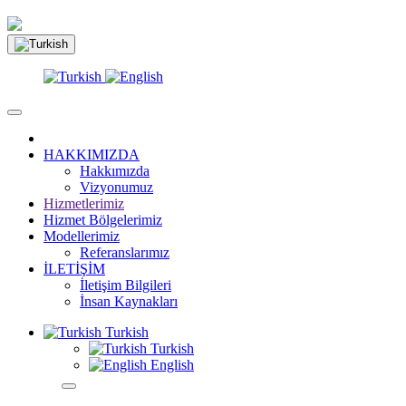
HAKKIMIZDA
Hakkımızda
Vizyonumuz
Hizmetlerimiz
Hizmet Bölgelerimiz
Modellerimiz
Referanslarımız
İLETİŞİM
İletişim Bilgileri
İnsan Kaynakları
Turkish
Turkish
English