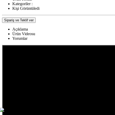
Kategoriler :
Kişi Görüntüledi
Sipariş ve Teklif ver
Açıklama
Ürün Videosu
Yorumlar