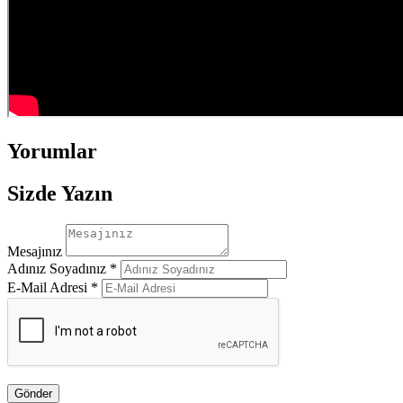
Yorumlar
Sizde Yazın
Mesajınız
Adınız Soyadınız *
E-Mail Adresi *
Gönder