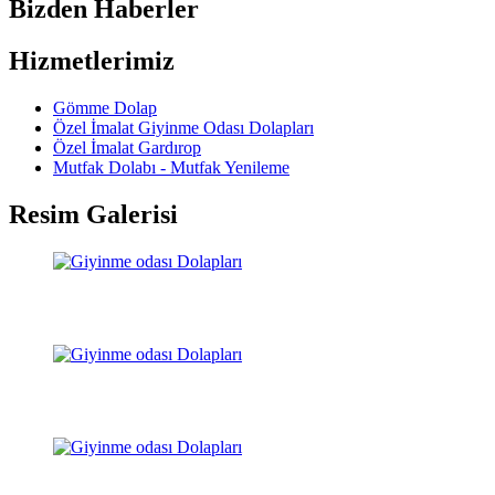
Bizden Haberler
Hizmetlerimiz
Gömme Dolap
Özel İmalat Giyinme Odası Dolapları
Özel İmalat Gardırop
Mutfak Dolabı - Mutfak Yenileme
Resim Galerisi