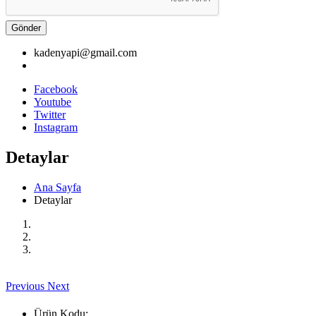
Gönder
kadenyapi@gmail.com
Facebook
Youtube
Twitter
Instagram
Detaylar
Ana Sayfa
Detaylar
Previous
Next
Ürün Kodu: