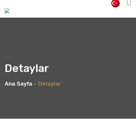
Detaylar
Ana Sayfa
Detaylar