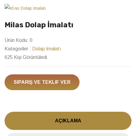
Previous
Next
Milas Dolap İmalatı
Ürün Kodu:
0
Kategoriler :
Dolap İmalatı
625 Kişi Görüntüledi
SIPARIŞ VE TEKLIF VER
AÇIKLAMA