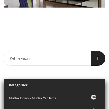
Kategoriler
146
Mutfak Dolabı - Mutfak Yenileme