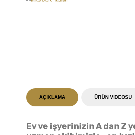
Previous
AÇIKLAMA
ÜRÜN VIDEOSU
Ev ve işyerinizin A dan Z 