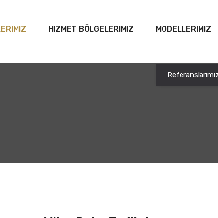
ERIMIZ
HIZMET BÖLGELERIMIZ
MODELLERIMIZ
Referanslarımı