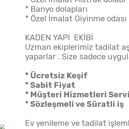
* Banyo dolapları
* Özel İmalat Giyinme odası
KADEN YAPI EKİBİ
Uzman ekiplerimiz tadilat aşa
yaparlar . Size sadece uygul
* Ücretsiz Keşif
* Sabit Fiyat
* Müşteri Hizmetleri Servi
* Sözleşmeli ve Süratli iş
Ev yenileme ve tadilat işlem