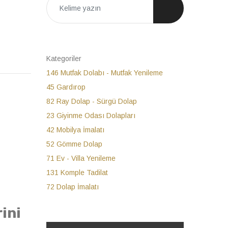
Kategoriler
146
Mutfak Dolabı - Mutfak Yenileme
45
Gardırop
82
Ray Dolap - Sürgü Dolap
23
Giyinme Odası Dolapları
42
Mobilya İmalatı
52
Gömme Dolap
71
Ev - Villa Yenileme
131
Komple Tadilat
72
Dolap İmalatı
rini