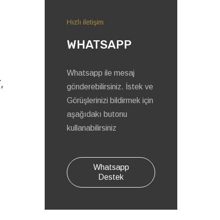
Hızlı iletişim
WHATSAPP
Whatsapp ile mesaj
,
gönderebilirsiniz. İstek ve
Görüşlerinizi bildirmek için
aşağıdakı butonu
kullanabilirsiniz
Whatsapp
Destek