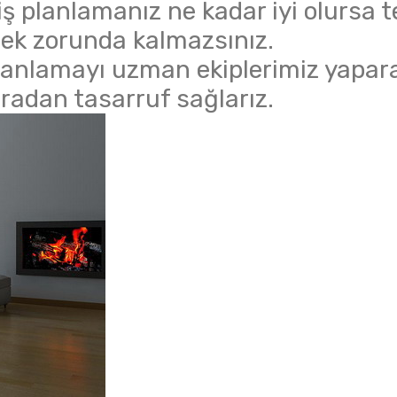
ş planlamanız ne kadar iyi olursa t
emek zorunda kalmazsınız.
planlamayı uzman ekiplerimiz yapar
adan tasarruf sağlarız.