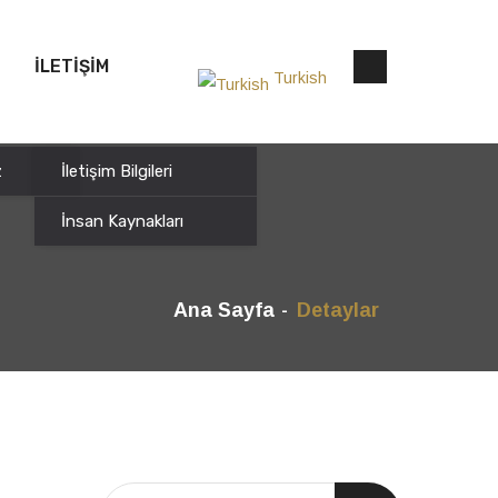
İLETİŞİM
Turkish
z
İletişim Bilgileri
İnsan Kaynakları
Ana Sayfa
Detaylar