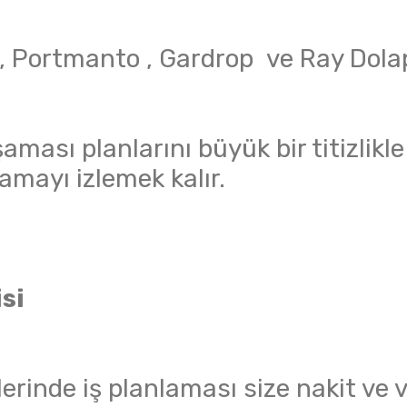
 , Portmanto , Gardrop ve Ray Dol
ması planlarını büyük bir titizlikle
amayı izlemek kalır.
si
lerinde iş planlaması size nakit ve 