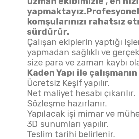
uzman ekibimizle , en hızlı
yapmaktayız.Profesyonel
komşularınızı rahatsız et
sürdürür.
Çalışan ekiplerin yaptığı işle
yapmadan sağlıklı ve gerçek
size para ve zaman kaybı ol
Kaden Yapı ile çalışmanın 
Ücretsiz Keşif yapılır.
Net maliyet hesabı çıkarılır.
Sözleşme hazırlanır.
Yapılacak işi mimar ve mühen
3D sunumları yapılır.
Teslim tarihi belirlenir.