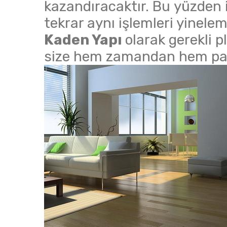
kazandıracaktır. Bu yüzden i
tekrar aynı işlemleri yinel
Kaden Yapı
olarak gerekli 
size hem zamandan hem par