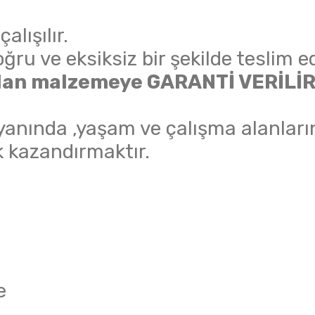
lışılır.
ru ve eksiksiz bir şekilde teslim ed
nılan malzemeye GARANTİ VERİLİR
anında ,yaşam ve çalışma alanları
 kazandırmaktır.
e