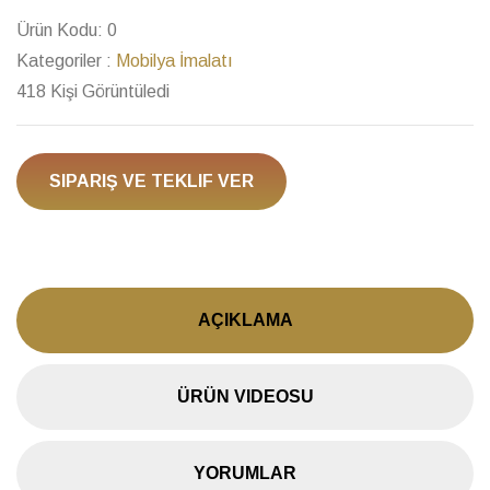
Ürün Kodu:
0
Kategoriler :
Mobilya İmalatı
418 Kişi Görüntüledi
SIPARIŞ VE TEKLIF VER
AÇIKLAMA
ÜRÜN VIDEOSU
YORUMLAR