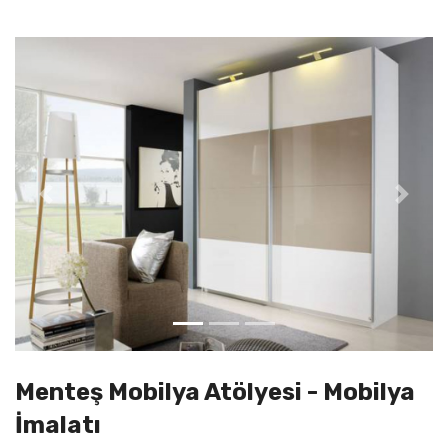
Previous
Next
Menteş Mobilya Atölyesi - Mobilya
İmalatı