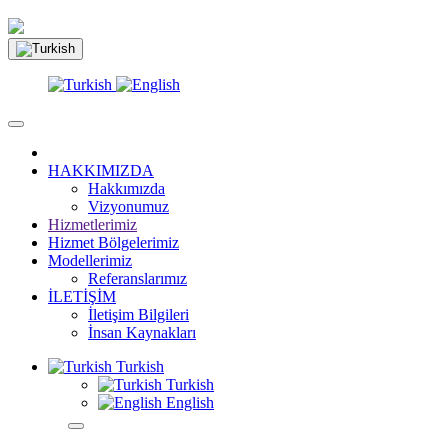
HAKKIMIZDA
Hakkımızda
Vizyonumuz
Hizmetlerimiz
Hizmet Bölgelerimiz
Modellerimiz
Referanslarımız
İLETİŞİM
İletişim Bilgileri
İnsan Kaynakları
Turkish
Turkish
English