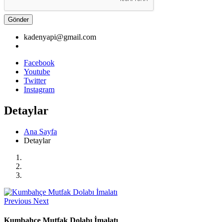
Gönder
kadenyapi@gmail.com
Facebook
Youtube
Twitter
Instagram
Detaylar
Ana Sayfa
Detaylar
Previous
Next
Kumbahçe Mutfak Dolabı İmalatı