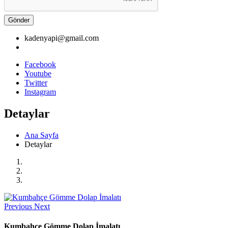
Gönder
kadenyapi@gmail.com
Facebook
Youtube
Twitter
Instagram
Detaylar
Ana Sayfa
Detaylar
Previous
Next
Kumbahçe Gömme Dolap İmalatı