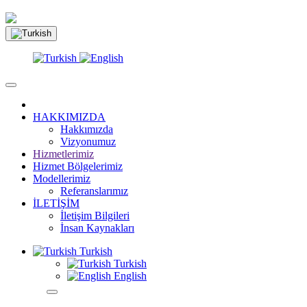
HAKKIMIZDA
Hakkımızda
Vizyonumuz
Hizmetlerimiz
Hizmet Bölgelerimiz
Modellerimiz
Referanslarımız
İLETİŞİM
İletişim Bilgileri
İnsan Kaynakları
Turkish
Turkish
English