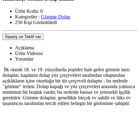
Ürün Kodu:
0
Kategoriler :
Gömme Dolap
250 Kişi Görüntüledi
Sipariş ve Teklif ver
Açıklama
Ürün Videosu
Yorumlar
İlk olarak 18. ve 19. yüzyıllarda popüler hale gelen gömme tarzı
dolaplar, kapıların dolap yüz çerçeveleri tarafından oluşturulan
açıklıkların içine oturduğu bir tür çerçeveli dolaptır - bu nedenle
"gömme" terimi. Dolap kapağı ve yüz çerçeveleri arasında yalnızca
minimum bir boşluk vardır, bu nedenle hassas ve yetenekli işçilik
gerektirir. Gömme dolaplar, genellikle birçok ev sahibi ve lüks ev
tasarımcısı tarafından tercih edilen belirgin bir görünüme sahiptir.