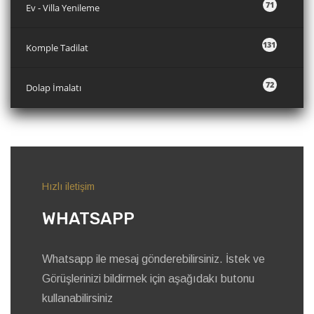
71
Ev - Villa Yenileme
131
Komple Tadilat
72
Dolap İmalatı
Hızlı iletişim
WHATSAPP
Whatsapp ile mesaj gönderebilirsiniz. İstek ve
Görüşlerinizi bildirmek için aşağıdakı butonu
kullanabilirsiniz