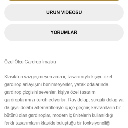
ÜRÜN VIDEOSU
YORUMLAR
Özel Ölçü Gardrop İmalatı
Klasikten vazgeçmeyen ama iç tasarımıyla kişiye özel
gardırop anlayışını benimseyenler, yatak odalarında
gardırop çizgisini sevenler, kişiye özel tasarım
gardroplarımızı tercih ediyorlar. Ray dolap, sürgülü dolap ya
da giysi dolabı alternatifleriyle iç içe geçmiş kavramların bir
bütünü olan gardıroplar, modern iç ünitelerin kullanıldığı
farklı tasarımların klasikle buluştuğu bir fonksiyonelliği