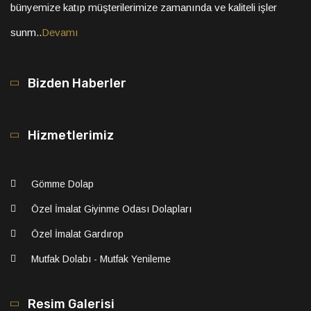
bünyemize katıp müşterilerimize zamanında ve kaliteli işler
sunm..
Devamı
Bizden Haberler
Hizmetlerimiz
Gömme Dolap
Özel İmalat Giyinme Odası Dolapları
Özel İmalat Gardırop
Mutfak Dolabı - Mutfak Yenileme
Resim Galerisi