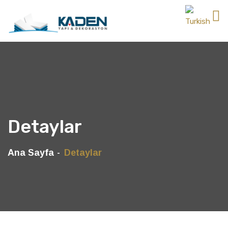
Detaylar
Ana Sayfa
Detaylar