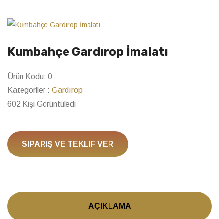
Previous
Next
Kumbahçe Gardırop İmalatı
Ürün Kodu:
0
Kategoriler :
Gardırop
602 Kişi Görüntüledi
SIPARIŞ VE TEKLIF VER
AÇIKLAMA