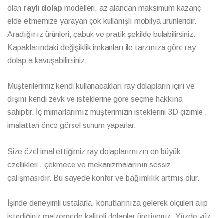
olan
raylı dolap
modelleri, az alandan maksimum kazanç
elde etmemize yarayan çok kullanışlı mobilya ürünleridir.
Aradığınız ürünleri; çabuk ve pratik şekilde bulabilirsiniz.
Kapaklarındaki değişiklik imkanları ile tarzınıza göre ray
dolap a kavuşabilirsiniz.
Müşterilerimiz kendi kullanacakları ray dolapların içini ve
dışını kendi zevk ve isteklerine göre seçme hakkına
sahiptir. İç mimarlarımız müşterimizin isteklerini 3D çizimle ,
imalattan önce görsel sunum yaparlar.
Size özel imal ettiğimiz ray dolaplarımızın en büyük
özellikleri , çekmece ve mekanizmalarının sessiz
çalışmasıdır. Bu sayede konfor ve bağımlılık artmış olur.
İşinde deneyimli ustalarla, konutlarınıza gelerek ölçüleri alıp
istediğiniz malzemede kaliteli dolaplar üretiyoruz. Yüzde yüz