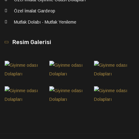
Özel İmalat Gardırop
Mutfak Dolabı - Mutfak Yenileme
Resim Galerisi