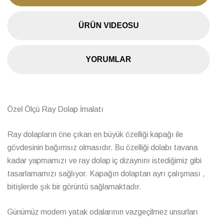
ÜRÜN VIDEOSU
YORUMLAR
Özel Ölçü Ray Dolap İmalatı
Ray dolapların öne çıkan en büyük özelliği kapağı ile
gövdesinin bağımsız olmasıdır. Bu özelliği dolabı tavana
kadar yapmamızı ve ray dolap iç dizaynını istediğimiz gibi
tasarlamamızı sağlıyor. Kapağın dolaptan ayrı çalışması ,
bitişlerde şık bir görüntü sağlamaktadır.
Günümüz modern yatak odalarının vazgeçilmez unsurları