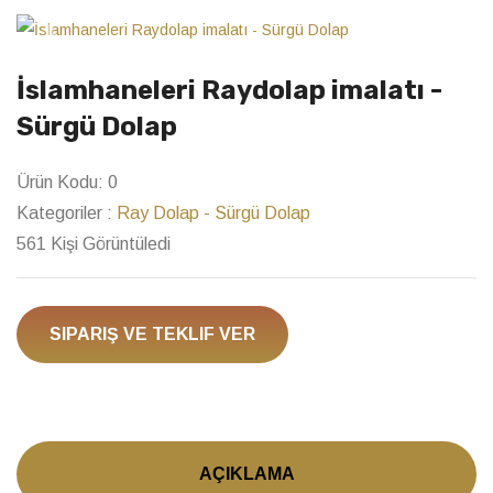
Previous
Next
İslamhaneleri Raydolap imalatı -
Sürgü Dolap
Ürün Kodu:
0
Kategoriler :
Ray Dolap - Sürgü Dolap
561 Kişi Görüntüledi
SIPARIŞ VE TEKLIF VER
AÇIKLAMA