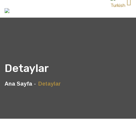
Detaylar
Ana Sayfa
Detaylar