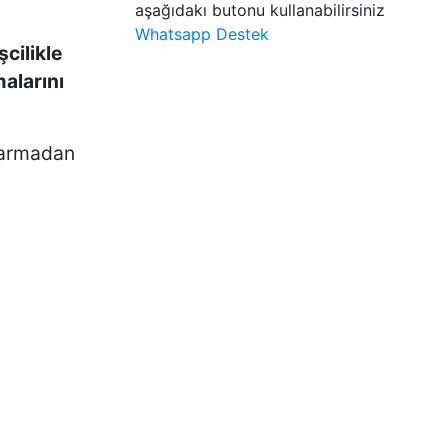
aşağıdakı butonu kullanabilirsiniz
Whatsapp Destek
şcilikle
alarını
ıkarmadan