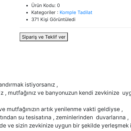
Ürün Kodu:
0
Kategoriler :
Komple Tadilat
371 Kişi Görüntüledi
Sipariş ve Teklif ver
andırmak istiyorsanız ,
iniz , mutfağınız ve banyonuzun kendi zevkinize uy
e mutfağınızın artık yenilenme vakti geldiyse ,
atından su tesisatına , zeminlerinden duvarlarına ,
de ve sizin zevkinize uygun bir şekilde yerleşmek 