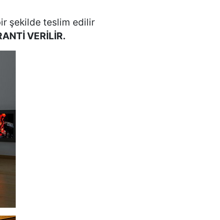
r şekilde teslim edilir
ARANTİ VERİLİR.