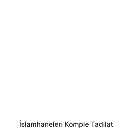
İslamhaneleri Komple Tadilat
Next