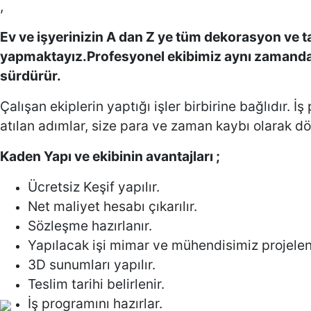
,
Ev ve işyerinizin A dan Z ye tüm dekorasyon ve tadi
yapmaktayız.Profesyonel ekibimiz aynı zamanda 
sürdürür.
Çalışan ekiplerin yaptığı işler birbirine bağlıdır
atılan adımlar, size para ve zaman kaybı olarak dö
Kaden Yapı ve ekibinin avantajları ;
Ücretsiz Keşif yapılır.
Net maliyet hesabı çıkarılır.
Sözleşme hazırlanır.
Yapılacak işi mimar ve mühendisimiz projelend
3D sunumları yapılır.
Teslim tarihi belirlenir.
İş programını hazırlar.