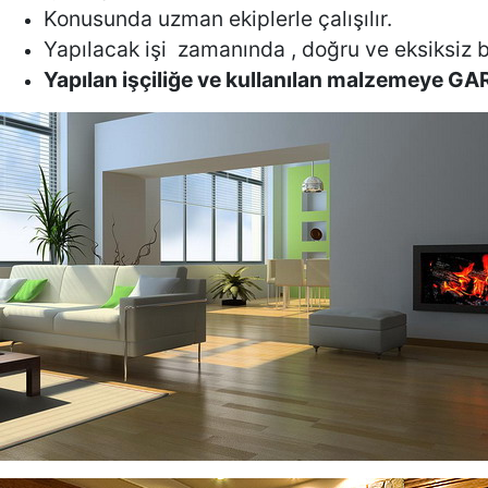
Konusunda uzman ekiplerle çalışılır.
Yapılacak işi zamanında , doğru ve eksiksiz bi
Yapılan işçiliğe ve kullanılan malzemeye G