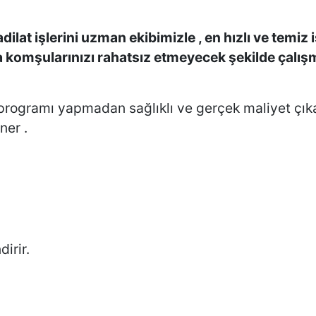
lat işlerini uzman ekibimizle , en hızlı ve temiz i
komşularınızı rahatsız etmeyecek şekilde çalışm
. İş programı yapmadan sağlıklı ve gerçek maliyet ç
ner .
irir.