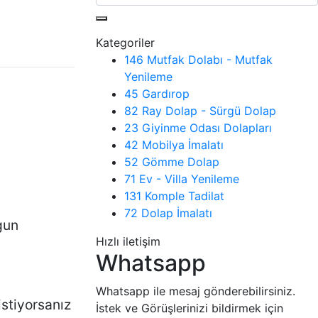
Kategoriler
146
Mutfak Dolabı - Mutfak
Yenileme
45
Gardırop
82
Ray Dolap - Sürgü Dolap
23
Giyinme Odası Dolapları
42
Mobilya İmalatı
52
Gömme Dolap
71
Ev - Villa Yenileme
131
Komple Tadilat
72
Dolap İmalatı
gun
Hızlı iletişim
Whatsapp
Whatsapp ile mesaj gönderebilirsiniz.
istiyorsanız
İstek ve Görüşlerinizi bildirmek için