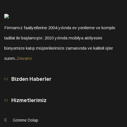
Firmamız faaliyetlerine 2004 yılında ev yenileme ve komple
tadilat ile başlamıştır. 2010 yılında mobilya atölyesini
bünyemize katıp müşterilerimize zamanında ve kaliteli işler
sunm..
Devamı
Bizden Haberler
Hizmetlerimiz
Gömme Dolap