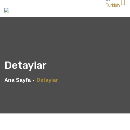
Detaylar
Ana Sayfa
Detaylar