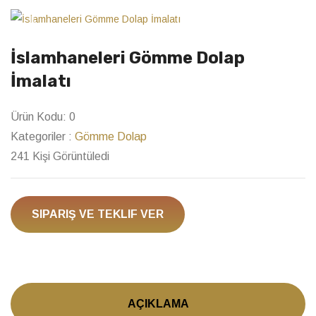
Previous
Next
İslamhaneleri Gömme Dolap
İmalatı
Ürün Kodu:
0
Kategoriler :
Gömme Dolap
241 Kişi Görüntüledi
SIPARIŞ VE TEKLIF VER
AÇIKLAMA