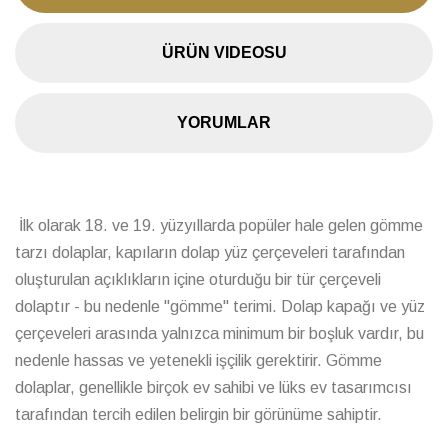
ÜRÜN VIDEOSU
YORUMLAR
İlk olarak 18. ve 19. yüzyıllarda popüler hale gelen gömme
tarzı dolaplar, kapıların dolap yüz çerçeveleri tarafından
oluşturulan açıklıkların içine oturduğu bir tür çerçeveli
dolaptır - bu nedenle "gömme" terimi. Dolap kapağı ve yüz
çerçeveleri arasında yalnızca minimum bir boşluk vardır, bu
nedenle hassas ve yetenekli işçilik gerektirir. Gömme
dolaplar, genellikle birçok ev sahibi ve lüks ev tasarımcısı
tarafından tercih edilen belirgin bir görünüme sahiptir.