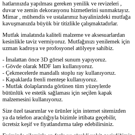
hatlarınızda yapılması gereken yenilik ve revizeleri ,
duvar ve zemin dekorasyonu hizmetlerini sunmaktayız.
Mimar , mühendis ve ustalarımız hayalinizdeki mutfağa
kavuşmanızda büyük bir titizlikle çalışmaktadırlar.
Mutfak imalatında kaliteli malzeme ve aksesuarlardan
kesinlikle taviz vermiyoruz. Mutfağınızı yenilemek için
uzman kadroya ve profosyonel atölyeye sahibiz.
- İmalattan önce 3D görsel sunum yapıyoruz.
- Gövde olarak MDF lam kullanıyoruz.
- Çekmecelerde mandallı stoplu ray kullanıyoruz.
- Kapaklarda frenli menteşe kullanıyoruz.
- Mutfak dolaplarında görünen tüm yüzeylerde
bütünlük ve estetik sağlaması için seçilen kapak
malzemesini kullanıyoruz.
Size özel tasarımlar ve ürünler için internet sitemizden
ya da telefon aracılığıyla bizimle irtibata geçebilir,
ücretsiz keşif ve fiyatlandırma talep edebilirsiniz.