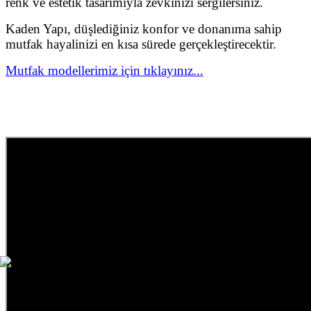
renk ve estetik tasarımıyla zevkinizi sergilersiniz.
Kaden Yapı, düşlediğiniz konfor ve donanıma sahip
mutfak hayalinizi en kısa sürede gerçekleştirecektir.
Mutfak modellerimiz için tıklayınız...