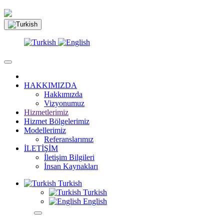
HAKKIMIZDA
Hakkımızda
Vizyonumuz
Hizmetlerimiz
Hizmet Bölgelerimiz
Modellerimiz
Referanslarımız
İLETİŞİM
İletişim Bilgileri
İnsan Kaynakları
Turkish
Turkish
English