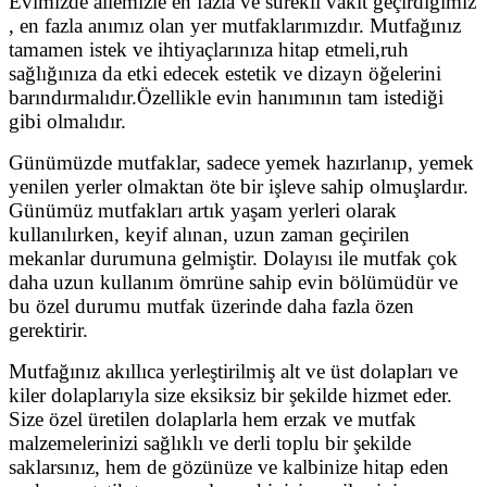
Evimizde ailemizle en fazla ve sürekli vakit geçirdiğimiz
, en fazla anımız olan yer mutfaklarımızdır. Mutfağınız
tamamen istek ve ihtiyaçlarınıza hitap etmeli,ruh
sağlığınıza da etki edecek estetik ve dizayn öğelerini
barındırmalıdır.Özellikle evin hanımının tam istediği
gibi olmalıdır.
Günümüzde mutfaklar, sadece yemek hazırlanıp, yemek
yenilen yerler olmaktan öte bir işleve sahip olmuşlardır.
Günümüz mutfakları artık yaşam yerleri olarak
kullanılırken, keyif alınan, uzun zaman geçirilen
mekanlar durumuna gelmiştir. Dolayısı ile mutfak çok
daha uzun kullanım ömrüne sahip evin bölümüdür ve
bu özel durumu mutfak üzerinde daha fazla özen
gerektirir.
Mutfağınız akıllıca yerleştirilmiş alt ve üst dolapları ve
kiler dolaplarıyla size eksiksiz bir şekilde hizmet eder.
Size özel üretilen dolaplarla hem erzak ve mutfak
malzemelerinizi sağlıklı ve derli toplu bir şekilde
saklarsınız, hem de gözünüze ve kalbinize hitap eden