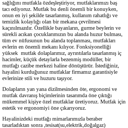
sağlığını mutfakla özdeşleştiriyor, mutfaklarımızı baş
tacı ediyoruz. Mutfak bu denli önemli bir konuyken,
onun en iyi şekilde tasarlanmış, kullanım rahatlığı ve
temizlik kolaylığı olan bir mekana çevrilmesi
kaçınılmazdır. Özellikle bayanların, gurme beylerin ve
sürekli acıkan çocuklarımızın bu alanda huzur bulması,
tüm ev nüfusunun bu alanda toplanması, mutfakları
evlerin en önemli mekanı kılıyor. Fonksiyonelliği
yüksek mutfak dolaplarımız, ayrıntılarla tasarlanmış iç
hacimler, küçük detaylarla bezenmiş modüller, bir
mutfağı cazibe merkezi haline dönüştürür. İstediğiniz,
hayalini kurduğunuz mutfaklar firmamız garantisiyle
evlerinize stili ve huzuru taşıyor.
Dolapların yan yana dizilmesinden öte, ergonomi ve
mutfak davranış biçimlerinin tasarımda öne çıktığı
mükemmel kişiye özel mutfaklar üretiyoruz. Mutfak için
estetik ve ergonomiyi öne çıkarıyoruz.
Hayalinizdeki mutfağı mimarlarımızla beraber
tasarladıktan sonra ,tesisat(su,elektrik,doğalgaz)