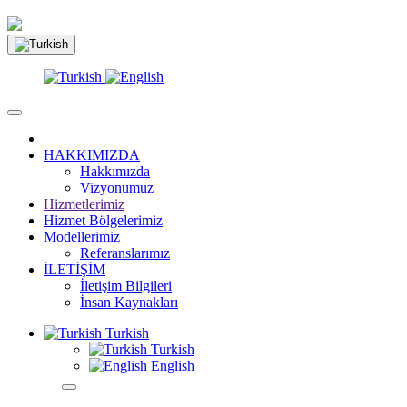
HAKKIMIZDA
Hakkımızda
Vizyonumuz
Hizmetlerimiz
Hizmet Bölgelerimiz
Modellerimiz
Referanslarımız
İLETİŞİM
İletişim Bilgileri
İnsan Kaynakları
Turkish
Turkish
English