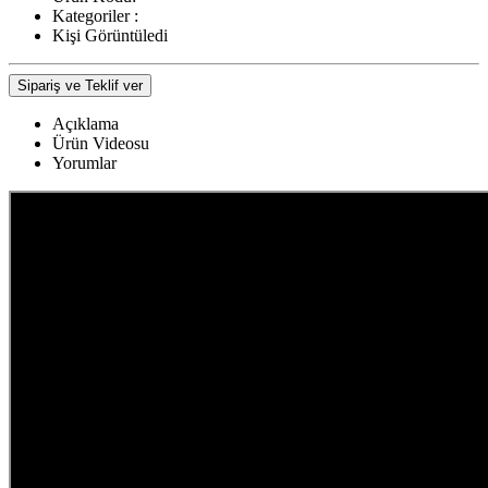
Kategoriler :
Kişi Görüntüledi
Sipariş ve Teklif ver
Açıklama
Ürün Videosu
Yorumlar