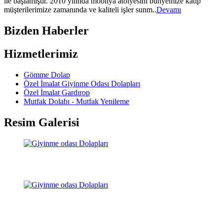
ile başlamıştır. 2010 yılında mobilya atölyesini bünyemize katıp
müşterilerimize zamanında ve kaliteli işler sunm..
Devamı
Bizden Haberler
Hizmetlerimiz
Gömme Dolap
Özel İmalat Giyinme Odası Dolapları
Özel İmalat Gardırop
Mutfak Dolabı - Mutfak Yenileme
Resim Galerisi