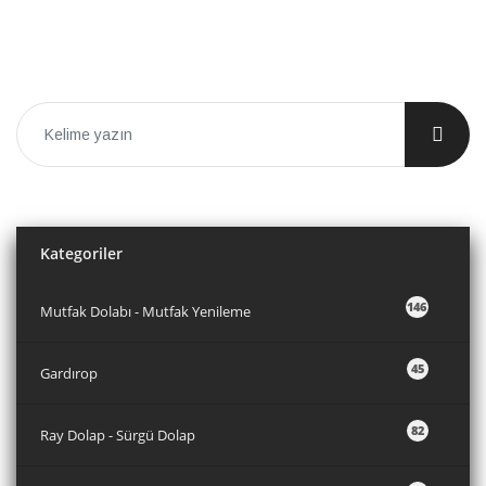
Kategoriler
146
Mutfak Dolabı - Mutfak Yenileme
45
Gardırop
82
Ray Dolap - Sürgü Dolap