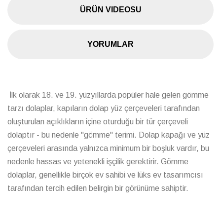
ÜRÜN VIDEOSU
YORUMLAR
İlk olarak 18. ve 19. yüzyıllarda popüler hale gelen gömme
tarzı dolaplar, kapıların dolap yüz çerçeveleri tarafından
oluşturulan açıklıkların içine oturduğu bir tür çerçeveli
dolaptır - bu nedenle "gömme" terimi. Dolap kapağı ve yüz
çerçeveleri arasında yalnızca minimum bir boşluk vardır, bu
nedenle hassas ve yetenekli işçilik gerektirir. Gömme
dolaplar, genellikle birçok ev sahibi ve lüks ev tasarımcısı
tarafından tercih edilen belirgin bir görünüme sahiptir.