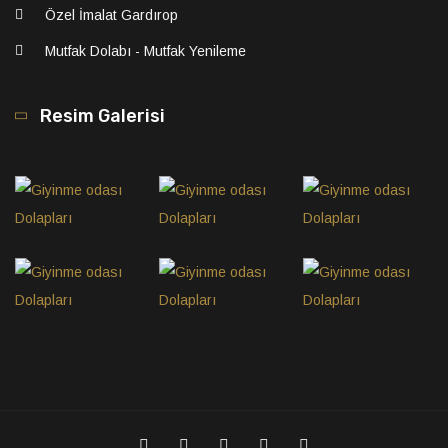
Özel İmalat Gardırop
Mutfak Dolabı - Mutfak Yenileme
Resim Galerisi