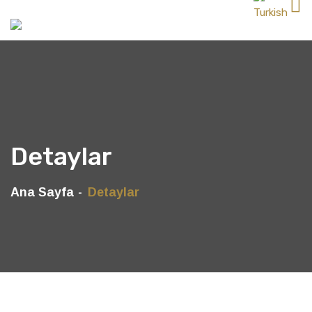
Detaylar
Ana Sayfa
Detaylar