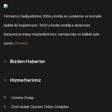
Firmamız faaliyetlerine 2004 yılında ev yenileme ve komple
tadilat ile başlamıştır. 2010 yılında mobilya atölyesini
bünyemize katıp müşterilerimize zamanında ve kaliteli işler
sunm..
Devamı
Bizden Haberler
Hizmetlerimiz
Gömme Dolap
Özel İmalat Giyinme Odası Dolapları