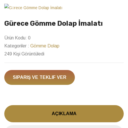
Previous
Next
Gürece Gömme Dolap İmalatı
Ürün Kodu:
0
Kategoriler :
Gömme Dolap
249 Kişi Görüntüledi
SIPARIŞ VE TEKLIF VER
AÇIKLAMA