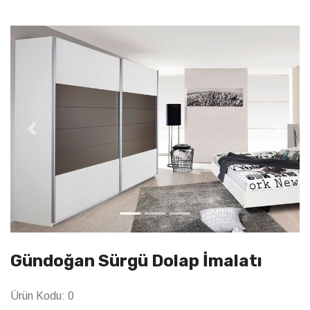
Previous
Next
Gündoğan Sürgü Dolap İmalatı
Ürün Kodu:
0