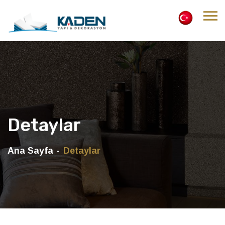
Detaylar
Ana Sayfa
Detaylar