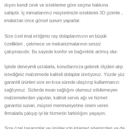
dışını kendi zevk ve isteklerine göre seçme hakkına
sahiptir. İç mimarlarımız müşterimizin isteklerini 3D çizimle ,
imalattan önce görsel sunum yaparlar.
Size özel imal ettiğimiz ray dolaplarımızın en büyük
özellikleri , çekmece ve mekanizmalarının sessiz
çalışmasıdır. Bu sayede konfor ve bağımlılık artmış olur.
İşinde deneyimli ustalarla, konutlarınıza gelerek ölçüleri alıp
istediğiniz malzemede kaliteli dolaplar üretiyoruz. Yüzde yüz
garantili ürünleri size en kısa sürede ulaştırıp kullanmanızı
sağlıyoruz. Sizlerde insan sağlığını olumsuz etkilemeyen
malzemelerden yapılan, kaliteli servis ağı ve hizmet
garantisi sunan, müşteri memnuniyetine önem veren
firmalarla çalışıp iyi bir hizmetin farklılığını yaşayın.
Size özel tasarımlar ve ürünler için internet sitemizden ya da