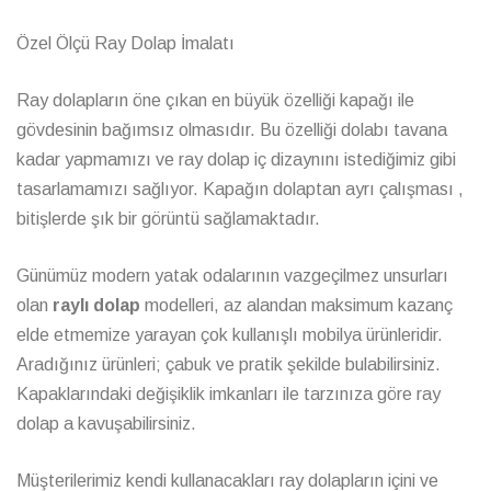
Özel Ölçü Ray Dolap İmalatı
Ray dolapların öne çıkan en büyük özelliği kapağı ile
gövdesinin bağımsız olmasıdır. Bu özelliği dolabı tavana
kadar yapmamızı ve ray dolap iç dizaynını istediğimiz gibi
tasarlamamızı sağlıyor. Kapağın dolaptan ayrı çalışması ,
bitişlerde şık bir görüntü sağlamaktadır.
Günümüz modern yatak odalarının vazgeçilmez unsurları
olan
raylı dolap
modelleri, az alandan maksimum kazanç
elde etmemize yarayan çok kullanışlı mobilya ürünleridir.
Aradığınız ürünleri; çabuk ve pratik şekilde bulabilirsiniz.
Kapaklarındaki değişiklik imkanları ile tarzınıza göre ray
dolap a kavuşabilirsiniz.
Müşterilerimiz kendi kullanacakları ray dolapların içini ve