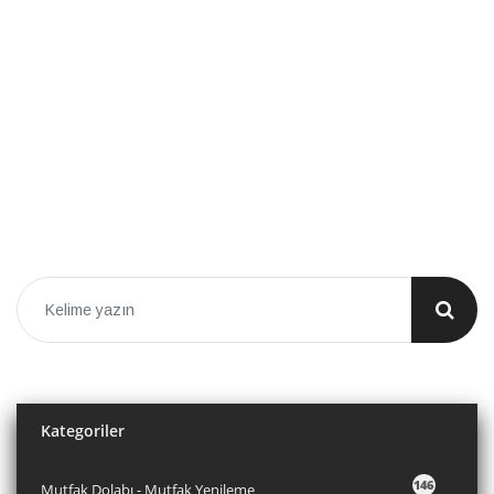
Kategoriler
146
Mutfak Dolabı - Mutfak Yenileme