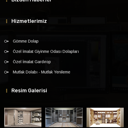
Hizmetlerimiz
Gömme Dolap
Özel İmalat Giyinme Odası Dolapları
Özel İmalat Gardırop
Mutfak Dolabı - Mutfak Yenileme
Resim Galerisi