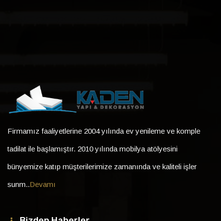
Firmamız faaliyetlerine 2004 yılında ev yenileme ve komple
tadilat ile başlamıştır. 2010 yılında mobilya atölyesini
bünyemize katıp müşterilerimize zamanında ve kaliteli işler
sunm..
Devamı
Bizden Haberler