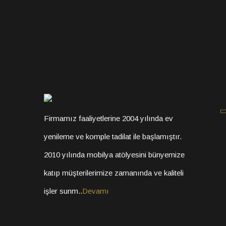
Firmamız faaliyetlerine 2004 yılında ev
yenileme ve komple tadilat ile başlamıştır.
2010 yılında mobilya atölyesini bünyemize
katıp müşterilerimize zamanında ve kaliteli
işler sunm..
Devamı