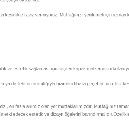
n kesinlikle taviz vermiyoruz. Mutfağınızı yenilemek için uzman
ük ve estetik sağlaması için seçilen kapak malzemesini kullanıy
n ya da telefon aracılığıyla bizimle irtibata geçebilir, ücretsiz ke
ğimiz , en fazla anımız olan yer mutfaklarımızdır. Mutfağınız tam
da etki edecek estetik ve dizayn öğelerini barındırmalıdır.Özellikl