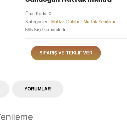
Next
Ürün Kodu:
0
Kategoriler :
Mutfak Dolabı - Mutfak Yenileme
595 Kişi Görüntüledi
SIPARIŞ VE TEKLIF VER
YORUMLAR
Yenileme