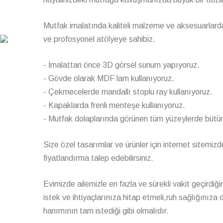
Mutfak imalatında kaliteli malzeme ve aksesuarlarda
ve profosyonel atölyeye sahibiz.
- İmalattan önce 3D görsel sunum yapıyoruz.
- Gövde olarak MDF lam kullanıyoruz.
- Çekmecelerde mandallı stoplu ray kullanıyoruz.
- Kapaklarda frenli menteşe kullanıyoruz.
- Mutfak dolaplarında görünen tüm yüzeylerde bütünl
Size özel tasarımlar ve ürünler için internet sitemizde
fiyatlandırma talep edebilirsiniz.
Evimizde ailemizle en fazla ve sürekli vakit geçirdi
istek ve ihtiyaçlarınıza hitap etmeli,ruh sağlığınıza 
hanımının tam istediği gibi olmalıdır.