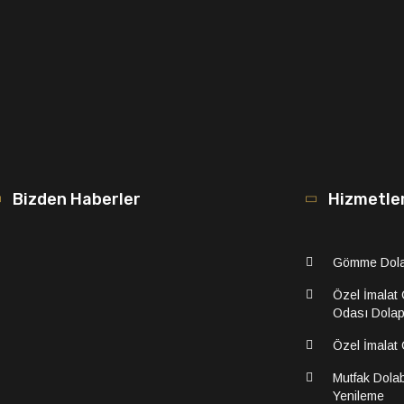
Bizden Haberler
Hizmetle
Gömme Dol
Özel İmalat
Odası Dolap
Özel İmalat
Mutfak Dolab
Yenileme