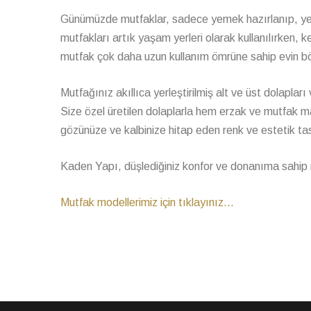
Günümüzde mutfaklar, sadece yemek hazırlanıp, yem
mutfakları artık yaşam yerleri olarak kullanılırken, 
mutfak çok daha uzun kullanım ömrüne sahip evin bö
Mutfağınız akıllıca yerleştirilmiş alt ve üst dolapları
Size özel üretilen dolaplarla hem erzak ve mutfak mal
gözünüze ve kalbinize hitap eden renk ve estetik tasa
Kaden Yapı, düşlediğiniz konfor ve donanıma sahip m
Mutfak modellerimiz için tıklayınız...