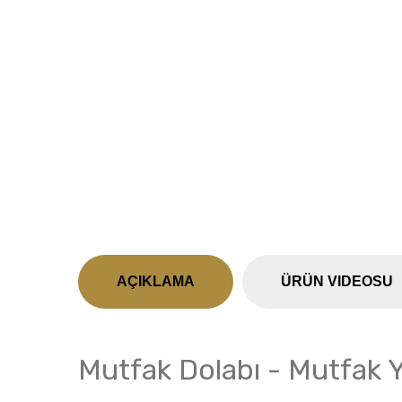
Previous
AÇIKLAMA
ÜRÜN VIDEOSU
Mutfak Dolabı - Mutfak 