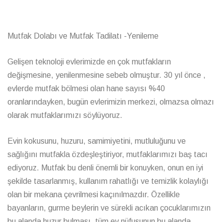
Mutfak Dolabı ve Mutfak Tadilatı -Yenileme
Gelişen teknoloji evlerimizde en çok mutfakların
değişmesine, yenilenmesine sebeb olmuştur. 30 yıl önce ,
evlerde mutfak bölmesi olan hane sayısı %40
oranlarındayken, bugün evlerimizin merkezi, olmazsa olmazı
olarak mutfaklarımızı söylüyoruz.
Evin kokusunu, huzuru, samimiyetini, mutluluğunu ve
sağlığını mutfakla özdeşleştiriyor, mutfaklarımızı baş tacı
ediyoruz. Mutfak bu denli önemli bir konuyken, onun en iyi
şekilde tasarlanmış, kullanım rahatlığı ve temizlik kolaylığı
olan bir mekana çevrilmesi kaçınılmazdır. Özellikle
bayanların, gurme beylerin ve sürekli acıkan çocuklarımızın
bu alanda huzur bulması, tüm ev nüfusunun bu alanda