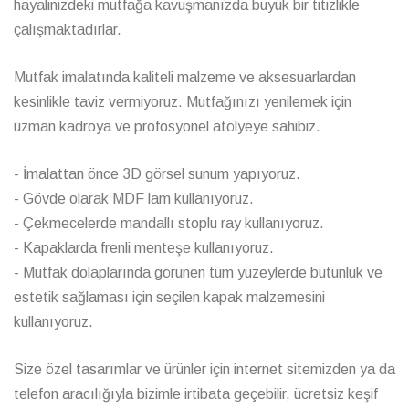
hayalinizdeki mutfağa kavuşmanızda büyük bir titizlikle
çalışmaktadırlar.
Mutfak imalatında kaliteli malzeme ve aksesuarlardan
kesinlikle taviz vermiyoruz. Mutfağınızı yenilemek için
uzman kadroya ve profosyonel atölyeye sahibiz.
- İmalattan önce 3D görsel sunum yapıyoruz.
- Gövde olarak MDF lam kullanıyoruz.
- Çekmecelerde mandallı stoplu ray kullanıyoruz.
- Kapaklarda frenli menteşe kullanıyoruz.
- Mutfak dolaplarında görünen tüm yüzeylerde bütünlük ve
estetik sağlaması için seçilen kapak malzemesini
kullanıyoruz.
Size özel tasarımlar ve ürünler için internet sitemizden ya da
telefon aracılığıyla bizimle irtibata geçebilir, ücretsiz keşif