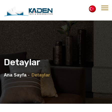
Detaylar
Ana Sayfa
Detaylar