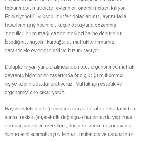
toplanması, mutfakları evlerin en önemli mekanı kılıyor.
Fonksiyonelliği yüksek mutfak dolaplarımız, ayrıntılarla
tasarlanmış iç hacimler, küçük detaylarla bezenmiş
modüller, bir mutfağı cazibe merkezi haline dönüştürür.
İstediğiniz, hayalini kurduğunuz mutfaklar firmamız
garantisiyle evlerinize stili ve huzuru taşıyor.
Dolapların yan yana dizilmesinden öte, ergonomi ve mutfak
davranış biçimlerinin tasarımda öne çıktığı mükemmel
kişiye özel mutfaklar üretiyoruz. Mutfak için estetik ve
ergonomiyi öne çıkarıyoruz.
Hayalinizdeki mutfağı mimarlarımızla beraber tasarladıktan
sonra ,tesisat(su,elektrik,doğalgaz) hatlarınızda yapılması
gereken yenilik ve revizeleri , duvar ve zemin dekorasyonu
hizmetlerini sunmaktayız. Mimar , mühendis ve ustalarımız