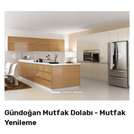
Previous
Next
Gündoğan Mutfak Dolabı - Mutfak
Yenileme