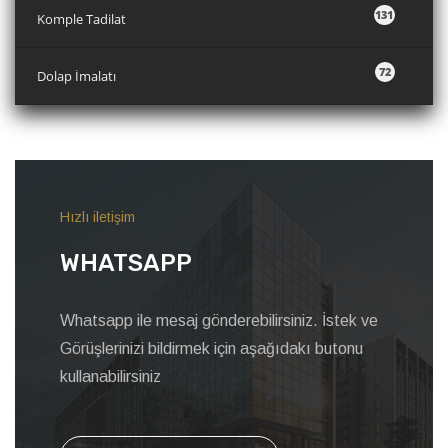
131
Komple Tadilat
72
Dolap İmalatı
Hızlı iletişim
WHATSAPP
Whatsapp ile mesaj gönderebilirsiniz. İstek ve
Görüşlerinizi bildirmek için aşağıdakı butonu
kullanabilirsiniz