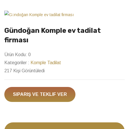
Previous
Next
Gündoğan Komple ev tadilat
firması
Ürün Kodu:
0
Kategoriler :
Komple Tadilat
217 Kişi Görüntüledi
SIPARIŞ VE TEKLIF VER