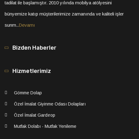
tadilat ile başlamıştır. 2010 yılında mobilya atölyesini
bünyemize katıp müşterilerimize zamanında ve kaliteli işler
sunm..
Devamı
Bizden Haberler
Hizmetlerimiz
Gömme Dolap
Özel İmalat Giyinme Odası Dolapları
Özel İmalat Gardırop
Mutfak Dolabı - Mutfak Yenileme