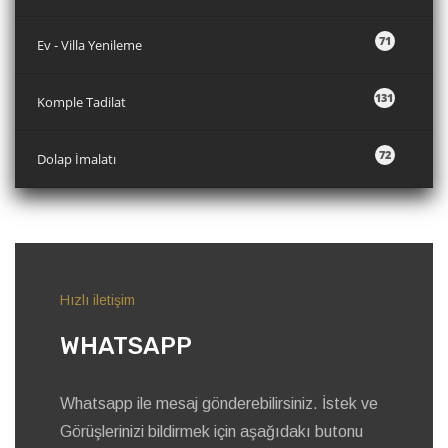
71
Ev - Villa Yenileme
131
Komple Tadilat
72
Dolap İmalatı
Hızlı iletişim
WHATSAPP
Whatsapp ile mesaj gönderebilirsiniz. İstek ve
Görüşlerinizi bildirmek için aşağıdakı butonu