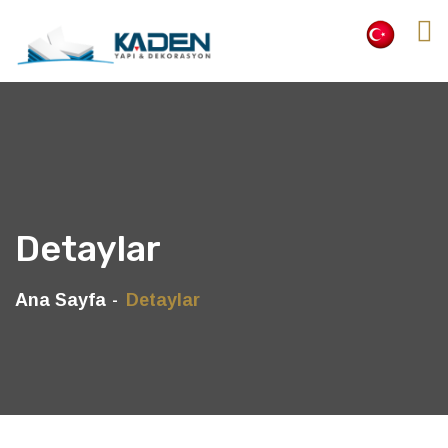
Detaylar
Ana Sayfa
Detaylar