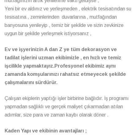
mutfağınızın artık yenilenme vakti geldiyse ,
Yeni bir ev aldınız ve yerleşmeden , elektrik tesisatından su
tesisatına , zeminlerinden duvarlarına , mutfağından
banyosuna yenileyip , temiz bir şekilde ve sizin zevkinize
uygun bir şekilde yerleşmek istiyorsanız ,
Ev ve işyerinizin A dan Z ye tüm dekorasyon ve
tadilat işlerini uzman ekibimizle , en hızlı ve temiz
işcilikle yapmaktayız.Profesyonel ekibimiz aynı
zamanda komşularınızı rahatsız etmeyecek şekilde
çalışmalarını sürdürür.
Çalışan ekiplerin yaptığı işler birbirine bağlıdır. İş programı
yapmadan sağlıklı ve gerçek maliyet çıkarmadan atılan
adımlar, size para ve zaman kaybı olarak döner .
Kaden Yapı ve ekibinin avantajları ;