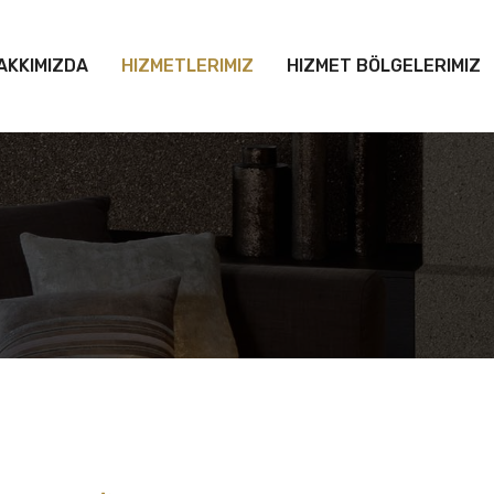
AKKIMIZDA
HIZMETLERIMIZ
HIZMET BÖLGELERIMIZ
Next