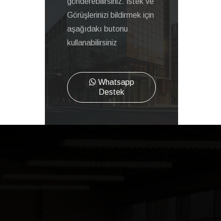
gönderebilirsiniz. İstek ve
Görüşlerinizi bildirmek için
aşağıdakı butonu
kullanabilirsiniz
Whatsapp
Destek