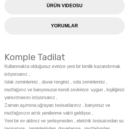
ÜRÜN VIDEOSU
YORUMLAR
Komple Tadilat
Kullanmakta olduğunuz evinize yeni bir kimlik kazandırmak
istiyorsanız ,
Islak zeminleriniz , duvar renginiz , oda zeminleriniz ,
mutfağınız ve banyonuzun kendi zevkinize uygun , kişiliğinizi
yansıtmasını istiyorsanız ,
Zaman aşımına uğrayan tesisatlarınız , banyonuz ve
mutfağınızın artık yenilenme vakti geldiyse ,
Yeni bir ev aldınız ve yerleşmeden , elektrik tesisatından su
tesisatına , zeminlerinden duvarlarına , mutfağından