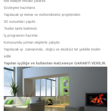
Net maliyet hesabı çıkarılır.
Sözleşme hazırlanır.
Yapılacak işi mimar ve mühendisimiz projelendirir.
3D sunumları yapılır.
Teslim tarihi belirlenir.
İş programını hazırlar.
Konusunda uzman ekiplerle çalışılır.
Yapılacak işi zamanında , doğru ve eksiksiz bir şekilde teslim
edilir
Yapılan işçiliğe ve kullanılan malzemeye GARANTİ VERİLİR.