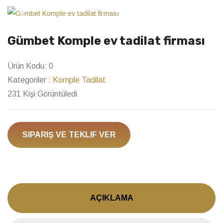
Previous
Next
Gümbet Komple ev tadilat firması
Ürün Kodu:
0
Kategoriler :
Komple Tadilat
231 Kişi Görüntüledi
SIPARIŞ VE TEKLIF VER
AÇIKLAMA