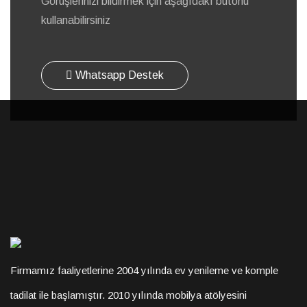
Görüşlerinizi bildirmek için aşağıdakı butonu
kullanabilirsiniz
Whatsapp Destek
Firmamız faaliyetlerine 2004 yılında ev yenileme ve komple
tadilat ile başlamıştır. 2010 yılında mobilya atölyesini