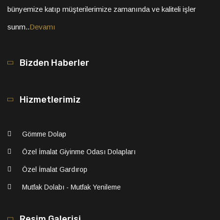
bünyemize katıp müşterilerimize zamanında ve kaliteli işler
sunm..
Devamı
Bizden Haberler
Hizmetlerimiz
Gömme Dolap
Özel İmalat Giyinme Odası Dolapları
Özel İmalat Gardırop
Mutfak Dolabı - Mutfak Yenileme
Resim Galerisi