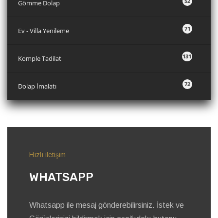
52
Gömme Dolap
71
Ev - Villa Yenileme
131
Komple Tadilat
72
Dolap İmalatı
Hızlı iletişim
WHATSAPP
Whatsapp ile mesaj gönderebilirsiniz. İstek ve