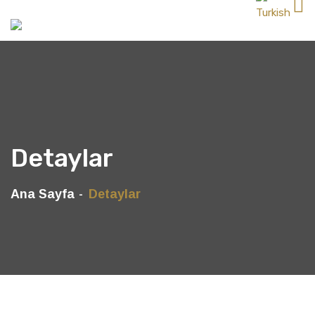
Detaylar
Ana Sayfa
Detaylar