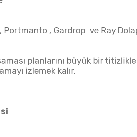
e
 , Portmanto , Gardrop ve Ray Dol
ması planlarını büyük bir titizlikle
amayı izlemek kalır.
si