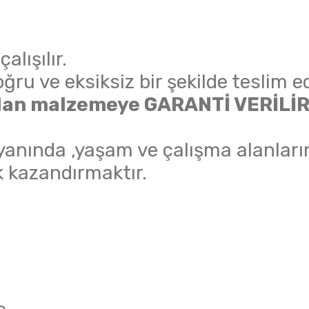
lışılır.
ru ve eksiksiz bir şekilde teslim ed
nılan malzemeye GARANTİ VERİLİR
anında ,yaşam ve çalışma alanları
 kazandırmaktır.