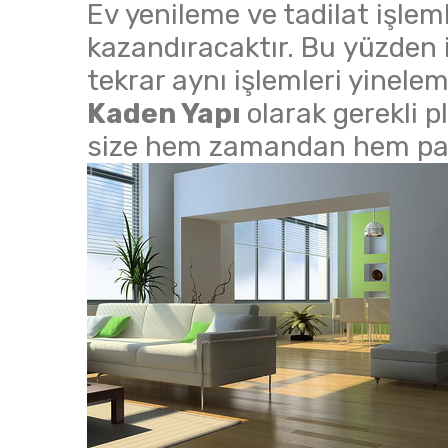
Ev yenileme ve tadilat işlem
kazandıracaktır. Bu yüzden i
tekrar aynı işlemleri yinel
Kaden Yapı
olarak gerekli 
size hem zamandan hem par