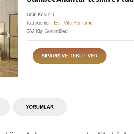
Ürün Kodu:
0
Kategoriler :
Ev - Villa Yenileme
562 Kişi Görüntüledi
Next
SIPARIŞ VE TEKLIF VER
YORUMLAR