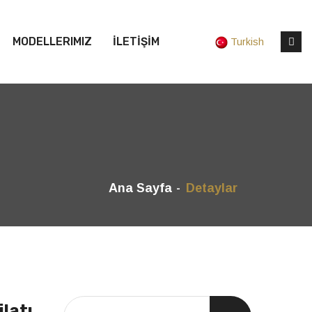
MODELLERIMIZ
İLETİŞİM
Turkish
Ana Sayfa
Detaylar
latı