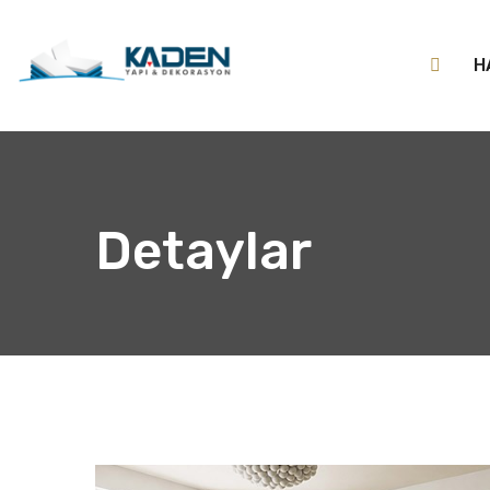
H
Detaylar