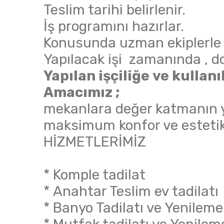
Teslim tarihi belirlenir.
İş programını hazırlar.
Konusunda uzman ekiplerle ça
Yapılacak işi zamanında , doğ
Yapılan işçiliğe ve kulla
Amacımız ;
mekanlara değer katmanın y
maksimum konfor ve estetik
HİZMETLERİMİZ
* Komple tadilat
* Anahtar Teslim ev tadilatı
* Banyo Tadilatı ve Yenileme