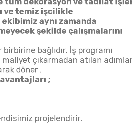
ye tüm dekorasyon ve tadilat işle
 ve temiz işcilikle
 ekibimiz aynı zamanda
meyecek şekilde çalışmalarını
r birbirine bağlıdır. İş programı
 maliyet çıkarmadan atılan adımlar
arak döner .
avantajları ;
disimiz projelendirir.