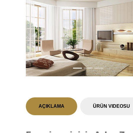
Previous
AÇIKLAMA
ÜRÜN VIDEOSU