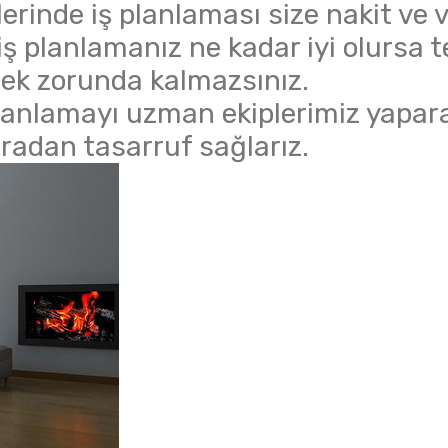
lerinde iş planlaması size nakit ve 
ş planlamanız ne kadar iyi olursa t
emek zorunda kalmazsınız.
planlamayı uzman ekiplerimiz yapar
adan tasarruf sağlarız.