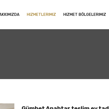
AKKIMIZDA
HIZMETLERIMIZ
HIZMET BÖLGELERIMIZ
Gümbet Anahtar teslim ev tadi