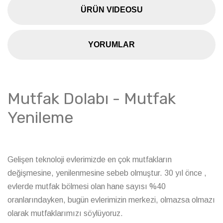
ÜRÜN VIDEOSU
YORUMLAR
Mutfak Dolabı - Mutfak
Yenileme
Gelişen teknoloji evlerimizde en çok mutfakların
değişmesine, yenilenmesine sebeb olmuştur. 30 yıl önce ,
evlerde mutfak bölmesi olan hane sayısı %40
oranlarındayken, bugün evlerimizin merkezi, olmazsa olmazı
olarak mutfaklarımızı söylüyoruz.