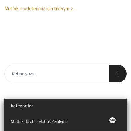
Mutfak modellerimiz için tıklayınız...
Kategoriler
146
Mutfak Dolabı - Mutfak Yenileme