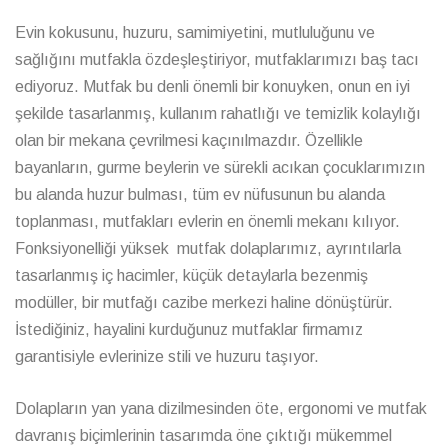
Evin kokusunu, huzuru, samimiyetini, mutluluğunu ve
sağlığını mutfakla özdeşleştiriyor, mutfaklarımızı baş tacı
ediyoruz. Mutfak bu denli önemli bir konuyken, onun en iyi
şekilde tasarlanmış, kullanım rahatlığı ve temizlik kolaylığı
olan bir mekana çevrilmesi kaçınılmazdır. Özellikle
bayanların, gurme beylerin ve sürekli acıkan çocuklarımızın
bu alanda huzur bulması, tüm ev nüfusunun bu alanda
toplanması, mutfakları evlerin en önemli mekanı kılıyor.
Fonksiyonelliği yüksek mutfak dolaplarımız, ayrıntılarla
tasarlanmış iç hacimler, küçük detaylarla bezenmiş
modüller, bir mutfağı cazibe merkezi haline dönüştürür.
İstediğiniz, hayalini kurduğunuz mutfaklar firmamız
garantisiyle evlerinize stili ve huzuru taşıyor.
Dolapların yan yana dizilmesinden öte, ergonomi ve mutfak
davranış biçimlerinin tasarımda öne çıktığı mükemmel