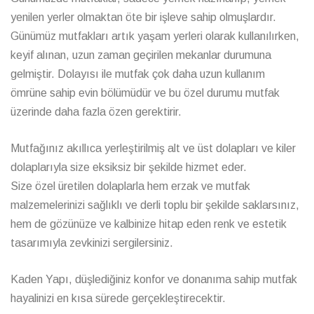
yenilen yerler olmaktan öte bir işleve sahip olmuşlardır.
Günümüz mutfakları artık yaşam yerleri olarak kullanılırken,
keyif alınan, uzun zaman geçirilen mekanlar durumuna
gelmiştir. Dolayısı ile mutfak çok daha uzun kullanım
ömrüne sahip evin bölümüdür ve bu özel durumu mutfak
üzerinde daha fazla özen gerektirir.
Mutfağınız akıllıca yerleştirilmiş alt ve üst dolapları ve kiler
dolaplarıyla size eksiksiz bir şekilde hizmet eder.
Size özel üretilen dolaplarla hem erzak ve mutfak
malzemelerinizi sağlıklı ve derli toplu bir şekilde saklarsınız,
hem de gözünüze ve kalbinize hitap eden renk ve estetik
tasarımıyla zevkinizi sergilersiniz.
Kaden Yapı, düşlediğiniz konfor ve donanıma sahip mutfak
hayalinizi en kısa sürede gerçekleştirecektir.