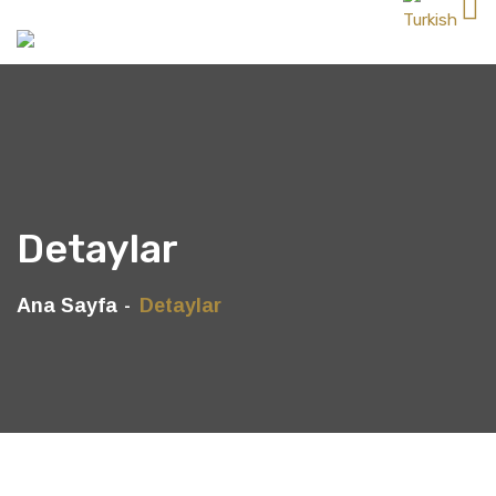
Detaylar
Ana Sayfa
Detaylar