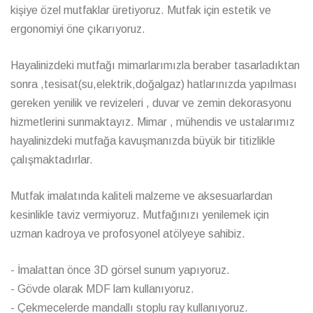
kişiye özel mutfaklar üretiyoruz. Mutfak için estetik ve
ergonomiyi öne çıkarıyoruz.
Hayalinizdeki mutfağı mimarlarımızla beraber tasarladıktan
sonra ,tesisat(su,elektrik,doğalgaz) hatlarınızda yapılması
gereken yenilik ve revizeleri , duvar ve zemin dekorasyonu
hizmetlerini sunmaktayız. Mimar , mühendis ve ustalarımız
hayalinizdeki mutfağa kavuşmanızda büyük bir titizlikle
çalışmaktadırlar.
Mutfak imalatında kaliteli malzeme ve aksesuarlardan
kesinlikle taviz vermiyoruz. Mutfağınızı yenilemek için
uzman kadroya ve profosyonel atölyeye sahibiz.
- İmalattan önce 3D görsel sunum yapıyoruz.
- Gövde olarak MDF lam kullanıyoruz.
- Çekmecelerde mandallı stoplu ray kullanıyoruz.