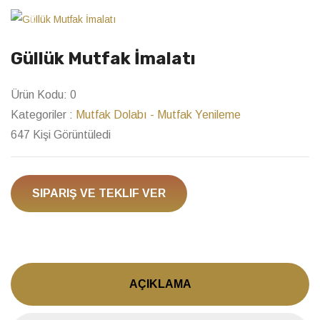
Previous
Next
Güllük Mutfak İmalatı
Ürün Kodu:
0
Kategoriler :
Mutfak Dolabı - Mutfak Yenileme
647 Kişi Görüntüledi
SIPARIŞ VE TEKLIF VER
AÇIKLAMA