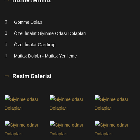
Hizmetlerimiz
Gömme Dolap
Özel İmalat Giyinme Odası Dolapları
Özel İmalat Gardırop
Mutfak Dolabı - Mutfak Yenileme
Resim Galerisi