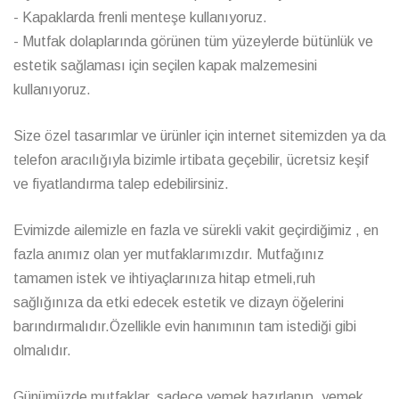
- Kapaklarda frenli menteşe kullanıyoruz.
- Mutfak dolaplarında görünen tüm yüzeylerde bütünlük ve
estetik sağlaması için seçilen kapak malzemesini
kullanıyoruz.
Size özel tasarımlar ve ürünler için internet sitemizden ya da
telefon aracılığıyla bizimle irtibata geçebilir, ücretsiz keşif
ve fiyatlandırma talep edebilirsiniz.
Evimizde ailemizle en fazla ve sürekli vakit geçirdiğimiz , en
fazla anımız olan yer mutfaklarımızdır. Mutfağınız
tamamen istek ve ihtiyaçlarınıza hitap etmeli,ruh
sağlığınıza da etki edecek estetik ve dizayn öğelerini
barındırmalıdır.Özellikle evin hanımının tam istediği gibi
olmalıdır.
Günümüzde mutfaklar, sadece yemek hazırlanıp, yemek