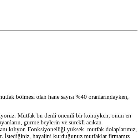
 mutfak bölmesi olan hane sayısı %40 oranlarındayken,
ediyoruz. Mutfak bu denli önemli bir konuyken, onun en
bayanların, gurme beylerin ve sürekli acıkan
anı kılıyor. Fonksiyonelliği yüksek mutfak dolaplarımız,
ür. İstediğiniz, hayalini kurduğunuz mutfaklar firmamız