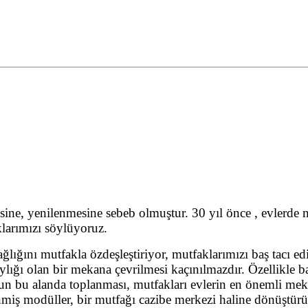
sine, yenilenmesine sebeb olmuştur. 30 yıl önce , evlerde
larımızı söylüyoruz.
lığını mutfakla özdeşleştiriyor, mutfaklarımızı baş tacı 
laylığı olan bir mekana çevrilmesi kaçınılmazdır. Özellikle 
n bu alanda toplanması, mutfakları evlerin en önemli mek
zenmiş modüller, bir mutfağı cazibe merkezi haline dönüştür