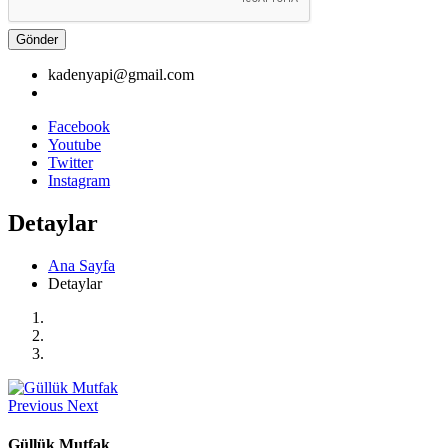
Gönder
kadenyapi@gmail.com
Facebook
Youtube
Twitter
Instagram
Detaylar
Ana Sayfa
Detaylar
Previous
Next
Güllük Mutfak