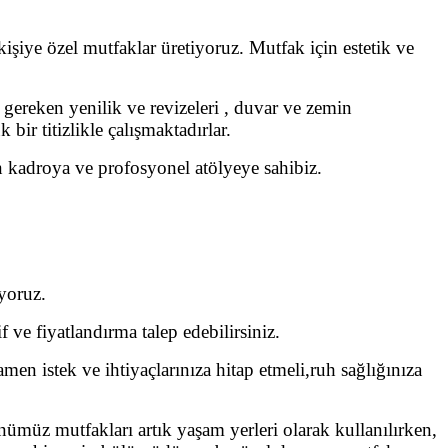
şiye özel mutfaklar üretiyoruz. Mutfak için estetik ve
 gereken yenilik ve revizeleri , duvar ve zemin
r titizlikle çalışmaktadırlar.
n kadroya ve profosyonel atölyeye sahibiz.
yoruz.
if ve fiyatlandırma talep edebilirsiniz.
men istek ve ihtiyaçlarınıza hitap etmeli,ruh sağlığınıza
ümüz mutfakları artık yaşam yerleri olarak kullanılırken,