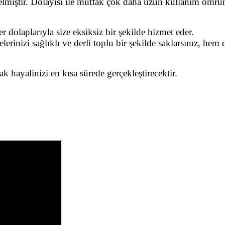
elmiştir. Dolayısı ile mutfak çok daha uzun kullanım öm
ler dolaplarıyla size eksiksiz bir şekilde hizmet eder.
erinizi sağlıklı ve derli toplu bir şekilde saklarsınız, hem
hayalinizi en kısa sürede gerçekleştirecektir.