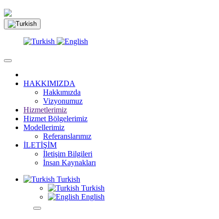
HAKKIMIZDA
Hakkımızda
Vizyonumuz
Hizmetlerimiz
Hizmet Bölgelerimiz
Modellerimiz
Referanslarımız
İLETİŞİM
İletişim Bilgileri
İnsan Kaynakları
Turkish
Turkish
English