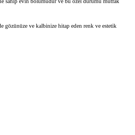
rüne sahip evin bölümüdür ve bu özel durumu mutfak
 de gözünüze ve kalbinize hitap eden renk ve estetik