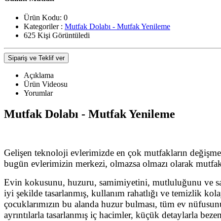
Ürün Kodu:
0
Kategoriler :
Mutfak Dolabı - Mutfak Yenileme
625 Kişi Görüntüledi
Sipariş ve Teklif ver
Açıklama
Ürün Videosu
Yorumlar
Mutfak Dolabı - Mutfak Yenileme
Gelişen teknoloji evlerimizde en çok mutfakların değişme
bugün evlerimizin merkezi, olmazsa olmazı olarak mutfak
Evin kokusunu, huzuru, samimiyetini, mutluluğunu ve sağ
iyi şekilde tasarlanmış, kullanım rahatlığı ve temizlik ko
çocuklarımızın bu alanda huzur bulması, tüm ev nüfusunu
ayrıntılarla tasarlanmış iç hacimler, küçük detaylarla be