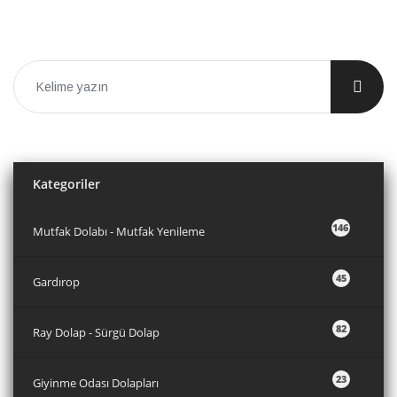
Kategoriler
146
Mutfak Dolabı - Mutfak Yenileme
45
Gardırop
82
Ray Dolap - Sürgü Dolap
23
Giyinme Odası Dolapları