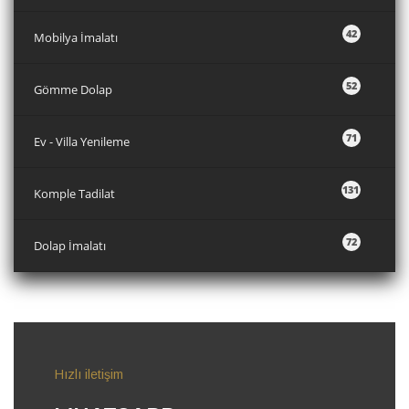
42
Mobilya İmalatı
52
Gömme Dolap
71
Ev - Villa Yenileme
131
Komple Tadilat
72
Dolap İmalatı
Hızlı iletişim