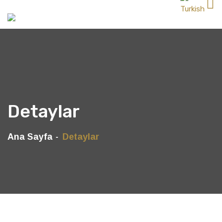
Detaylar
Ana Sayfa
Detaylar