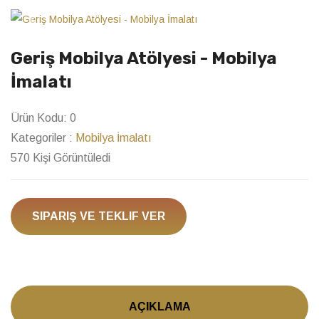
Previous
Next
Geriş Mobilya Atölyesi - Mobilya
İmalatı
Ürün Kodu:
0
Kategoriler :
Mobilya İmalatı
570 Kişi Görüntüledi
SIPARIŞ VE TEKLIF VER
AÇIKLAMA