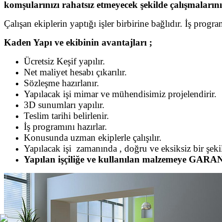
komşularınızı rahatsız etmeyecek şekilde çalışmaların
Çalışan ekiplerin yaptığı işler birbirine bağlıdır. İş pro
Kaden Yapı ve ekibinin avantajları ;
Ücretsiz Keşif yapılır.
Net maliyet hesabı çıkarılır.
Sözleşme hazırlanır.
Yapılacak işi mimar ve mühendisimiz projelendirir.
3D sunumları yapılır.
Teslim tarihi belirlenir.
İş programını hazırlar.
Konusunda uzman ekiplerle çalışılır.
Yapılacak işi zamanında , doğru ve eksiksiz bir şekil
Yapılan işçiliğe ve kullanılan malzemeye GAR