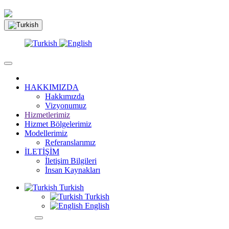
HAKKIMIZDA
Hakkımızda
Vizyonumuz
Hizmetlerimiz
Hizmet Bölgelerimiz
Modellerimiz
Referanslarımız
İLETİŞİM
İletişim Bilgileri
İnsan Kaynakları
Turkish
Turkish
English