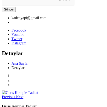
Gönder
kadenyapi@gmail.com
Facebook
Youtube
Twitter
Instagram
Detaylar
Ana Sayfa
Detaylar
Previous
Next
Geriş Komple Tadilat