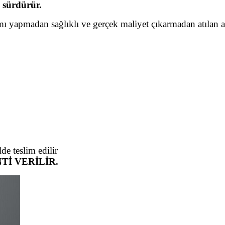
ı sürdürür.
gramı yapmadan sağlıklı ve gerçek maliyet çıkarmadan atılan 
de teslim edilir
ANTİ VERİLİR.