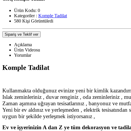
Ürün Kodu:
0
Kategoriler :
Komple Tadilat
580 Kişi Görüntüledi
Sipariş ve Teklif ver
Açıklama
Ürün Videosu
Yorumlar
Komple Tadilat
Kullanmakta olduğunuz evinize yeni bir kimlik kazandırm
Islak zeminleriniz , duvar renginiz , oda zeminleriniz , m
Zaman aşımına uğrayan tesisatlarınız , banyonuz ve mutfağ
Yeni bir ev aldınız ve yerleşmeden , elektrik tesisatından
uygun bir şekilde yerleşmek istiyorsanız ,
Ev ve işyerinizin A dan Z ye tüm dekorasyon ve tadila