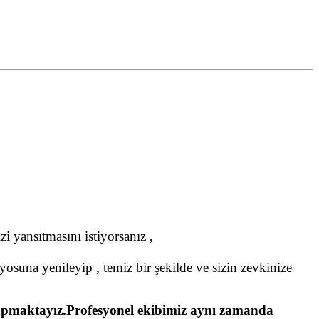
i yansıtmasını istiyorsanız ,
yosuna yenileyip , temiz bir şekilde ve sizin zevkinize
le yapmaktayız.Profesyonel ekibimiz aynı zamanda