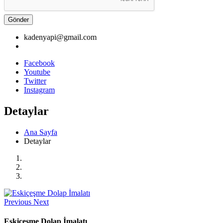
Gönder
kadenyapi@gmail.com
Facebook
Youtube
Twitter
Instagram
Detaylar
Ana Sayfa
Detaylar
Previous
Next
Eskiçeşme Dolap İmalatı