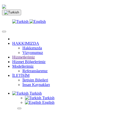
HAKKIMIZDA
Hakkımızda
Vizyonumuz
Hizmetlerimiz
Hizmet Bölgelerimiz
Modellerimiz
Referanslarımız
İLETİŞİM
İletişim Bilgileri
İnsan Kaynakları
Turkish
Turkish
English