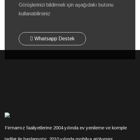
Görüşlerinizi bildirmek için aşağıdakı butonu
kullanabilirsiniz
Whatsapp Destek
Firmamız faaliyetlerine 2004 yılında ev yenileme ve komple
tadilat ile başlamıştır. 2010 yılında mobilya atölyesini