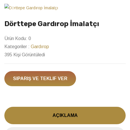
Previous
Next
Dörttepe Gardırop İmalatçı
Ürün Kodu:
0
Kategoriler :
Gardırop
395 Kişi Görüntüledi
SIPARIŞ VE TEKLIF VER
AÇIKLAMA