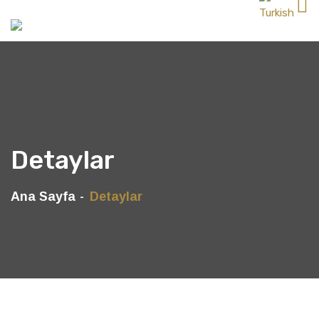
Detaylar
Ana Sayfa
Detaylar