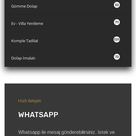
52
Gömme Dolap
71
Ev - Villa Yenileme
131
Komple Tadilat
72
Dolap İmalatı
Hızlı iletişim
WHATSAPP
Whatsapp ile mesaj gönderebilirsiniz. İstek ve