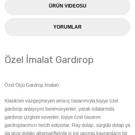
ÜRÜN VIDEOSU
YORUMLAR
Özel İmalat Gardırop
Özel Ölçü Gardrop İmalatı
Klasikten vazgeçmeyen ama iç tasarımıyla kişiye özel
gardırop anlayışını benimseyenler, yatak odalarında
gardırop çizgisini sevenler, kişiye özel tasarım
gardroplarımızı tercih ediyorlar. Ray dolap, sürgülü dolap ya
da giysi dolabı alternatifleriyle iç içe geçmiş kavramların bir