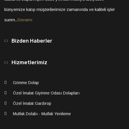
bünyemize katıp müşterilerimize zamanında ve kaliteli işler
sunm..
Devamı
Bizden Haberler
Hizmetlerimiz
Gömme Dolap
Özel İmalat Giyinme Odası Dolapları
Özel İmalat Gardırop
Mutfak Dolabı - Mutfak Yenileme