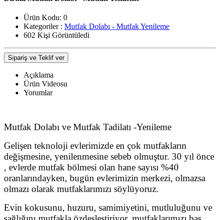
Ürün Kodu:
0
Kategoriler :
Mutfak Dolabı - Mutfak Yenileme
602 Kişi Görüntüledi
Sipariş ve Teklif ver
Açıklama
Ürün Videosu
Yorumlar
Mutfak Dolabı ve Mutfak Tadilatı -Yenileme
Gelişen teknoloji evlerimizde en çok mutfakların
değişmesine, yenilenmesine sebeb olmuştur. 30 yıl önce
, evlerde mutfak bölmesi olan hane sayısı %40
oranlarındayken, bugün evlerimizin merkezi, olmazsa
olmazı olarak mutfaklarımızı söylüyoruz.
Evin kokusunu, huzuru, samimiyetini, mutluluğunu ve
sağlığını mutfakla özdeşleştiriyor, mutfaklarımızı baş