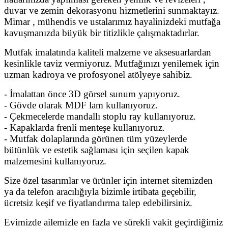
duvar ve zemin dekorasyonu hizmetlerini sunmaktayız.
Mimar , mühendis ve ustalarımız hayalinizdeki mutfağa
kavuşmanızda büyük bir titizlikle çalışmaktadırlar.
Mutfak imalatında kaliteli malzeme ve aksesuarlardan
kesinlikle taviz vermiyoruz. Mutfağınızı yenilemek için
uzman kadroya ve profosyonel atölyeye sahibiz.
- İmalattan önce 3D görsel sunum yapıyoruz.
- Gövde olarak MDF lam kullanıyoruz.
- Çekmecelerde mandallı stoplu ray kullanıyoruz.
- Kapaklarda frenli menteşe kullanıyoruz.
- Mutfak dolaplarında görünen tüm yüzeylerde
bütünlük ve estetik sağlaması için seçilen kapak
malzemesini kullanıyoruz.
Size özel tasarımlar ve ürünler için internet sitemizden
ya da telefon aracılığıyla bizimle irtibata geçebilir,
ücretsiz keşif ve fiyatlandırma talep edebilirsiniz.
Evimizde ailemizle en fazla ve sürekli vakit geçirdiğimiz