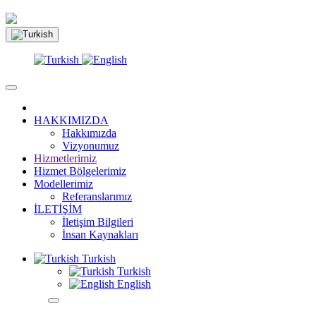
HAKKIMIZDA
Hakkımızda
Vizyonumuz
Hizmetlerimiz
Hizmet Bölgelerimiz
Modellerimiz
Referanslarımız
İLETİŞİM
İletişim Bilgileri
İnsan Kaynakları
Turkish
Turkish
English