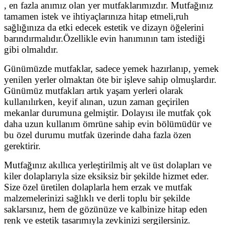
, en fazla anımız olan yer mutfaklarımızdır. Mutfağınız
tamamen istek ve ihtiyaçlarınıza hitap etmeli,ruh
sağlığınıza da etki edecek estetik ve dizayn öğelerini
barındırmalıdır.Özellikle evin hanımının tam istediği
gibi olmalıdır.
Günümüzde mutfaklar, sadece yemek hazırlanıp, yemek
yenilen yerler olmaktan öte bir işleve sahip olmuşlardır.
Günümüz mutfakları artık yaşam yerleri olarak
kullanılırken, keyif alınan, uzun zaman geçirilen
mekanlar durumuna gelmiştir. Dolayısı ile mutfak çok
daha uzun kullanım ömrüne sahip evin bölümüdür ve
bu özel durumu mutfak üzerinde daha fazla özen
gerektirir.
Mutfağınız akıllıca yerleştirilmiş alt ve üst dolapları ve
kiler dolaplarıyla size eksiksiz bir şekilde hizmet eder.
Size özel üretilen dolaplarla hem erzak ve mutfak
malzemelerinizi sağlıklı ve derli toplu bir şekilde
saklarsınız, hem de gözünüze ve kalbinize hitap eden
renk ve estetik tasarımıyla zevkinizi sergilersiniz.