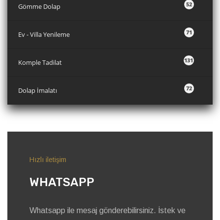
52
Gömme Dolap
71
Ev - Villa Yenileme
131
Komple Tadilat
72
Dolap İmalatı
Hızlı iletişim
WHATSAPP
Whatsapp ile mesaj gönderebilirsiniz. İstek ve