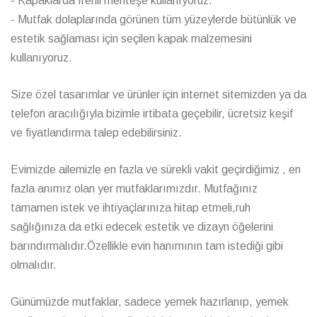
- Kapaklarda frenli menteşe kullanıyoruz.
- Mutfak dolaplarında görünen tüm yüzeylerde bütünlük ve
estetik sağlaması için seçilen kapak malzemesini
kullanıyoruz.
Size özel tasarımlar ve ürünler için internet sitemizden ya da
telefon aracılığıyla bizimle irtibata geçebilir, ücretsiz keşif
ve fiyatlandırma talep edebilirsiniz.
Evimizde ailemizle en fazla ve sürekli vakit geçirdiğimiz , en
fazla anımız olan yer mutfaklarımızdır. Mutfağınız
tamamen istek ve ihtiyaçlarınıza hitap etmeli,ruh
sağlığınıza da etki edecek estetik ve dizayn öğelerini
barındırmalıdır.Özellikle evin hanımının tam istediği gibi
olmalıdır.
Günümüzde mutfaklar, sadece yemek hazırlanıp, yemek