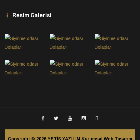
Resim Galerisi
Copyright © 2026
YETİŞ YAZILIM Kurumsal Web Tasarım