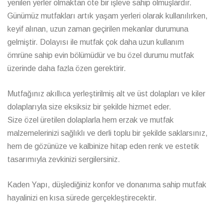
yenilen yerler olmaktan öte bir işleve sahip olmuşlardır.
Günümüz mutfakları artık yaşam yerleri olarak kullanılırken,
keyif alınan, uzun zaman geçirilen mekanlar durumuna
gelmiştir. Dolayısı ile mutfak çok daha uzun kullanım
ömrüne sahip evin bölümüdür ve bu özel durumu mutfak
üzerinde daha fazla özen gerektirir.
Mutfağınız akıllıca yerleştirilmiş alt ve üst dolapları ve kiler
dolaplarıyla size eksiksiz bir şekilde hizmet eder.
Size özel üretilen dolaplarla hem erzak ve mutfak
malzemelerinizi sağlıklı ve derli toplu bir şekilde saklarsınız,
hem de gözünüze ve kalbinize hitap eden renk ve estetik
tasarımıyla zevkinizi sergilersiniz.
Kaden Yapı, düşlediğiniz konfor ve donanıma sahip mutfak
hayalinizi en kısa sürede gerçekleştirecektir.