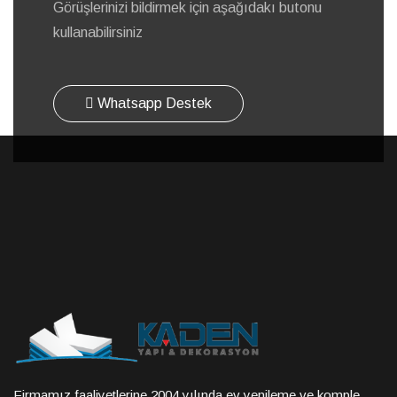
Görüşlerinizi bildirmek için aşağıdakı butonu
kullanabilirsiniz
Whatsapp Destek
Firmamız faaliyetlerine 2004 yılında ev yenileme ve komple