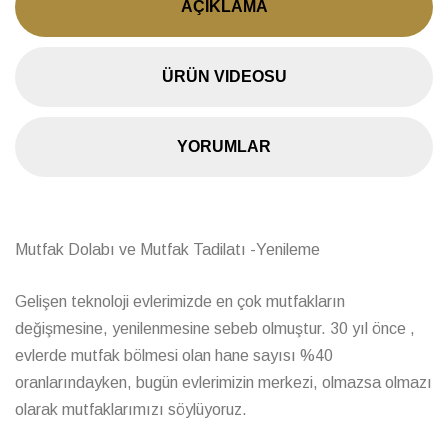
AÇIKLAMA
ÜRÜN VIDEOSU
YORUMLAR
Mutfak Dolabı ve Mutfak Tadilatı -Yenileme
Gelişen teknoloji evlerimizde en çok mutfakların
değişmesine, yenilenmesine sebeb olmuştur. 30 yıl önce ,
evlerde mutfak bölmesi olan hane sayısı %40
oranlarındayken, bugün evlerimizin merkezi, olmazsa olmazı
olarak mutfaklarımızı söylüyoruz.