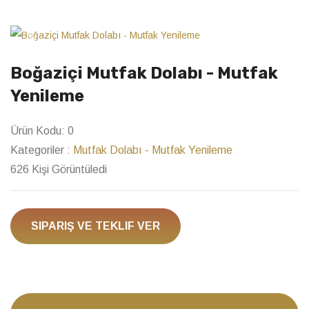
Previous
Next
Boğaziçi Mutfak Dolabı - Mutfak
Yenileme
Ürün Kodu:
0
Kategoriler :
Mutfak Dolabı - Mutfak Yenileme
626 Kişi Görüntüledi
SIPARIŞ VE TEKLIF VER