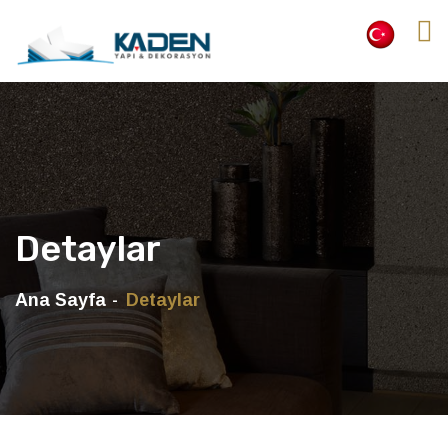
Detaylar
Ana Sayfa
Detaylar