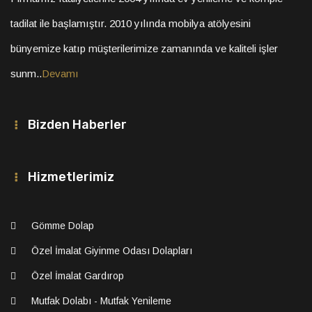
tadilat ile başlamıştır. 2010 yılında mobilya atölyesini
bünyemize katıp müşterilerimize zamanında ve kaliteli işler
sunm..
Devamı
Bizden Haberler
Hizmetlerimiz
Gömme Dolap
Özel İmalat Giyinme Odası Dolapları
Özel İmalat Gardırop
Mutfak Dolabı - Mutfak Yenileme