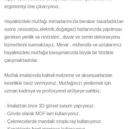
ergonomiyi öne çıkarıyoruz.
Hayalinizdeki mutfağı mimarlarımızla beraber tasarladıktan
sonra ,tesisat(su,elektrik,doğalgaz) hatlarınızda yapılması
gereken yenilik ve revizeleri , duvar ve zemin dekorasyonu
hizmetlerini sunmaktayız. Mimar , mühendis ve ustalarımız
hayalinizdeki mutfağa kavuşmanızda büyük bir titizlikle
çalışmaktadırlar.
Mutfak imalatında kaliteli malzeme ve aksesuarlardan
kesinlikle taviz vermiyoruz. Mutfağınızı yenilemek için
uzman kadroya ve profosyonel atölyeye sahibiz.
- İmalattan önce 3D görsel sunum yapıyoruz.
- Gövde olarak MDF lam kullanıyoruz.
- Çekmecelerde mandallı stoplu ray kullanıyoruz.