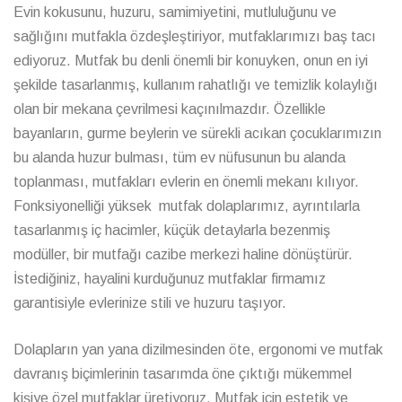
Evin kokusunu, huzuru, samimiyetini, mutluluğunu ve
sağlığını mutfakla özdeşleştiriyor, mutfaklarımızı baş tacı
ediyoruz. Mutfak bu denli önemli bir konuyken, onun en iyi
şekilde tasarlanmış, kullanım rahatlığı ve temizlik kolaylığı
olan bir mekana çevrilmesi kaçınılmazdır. Özellikle
bayanların, gurme beylerin ve sürekli acıkan çocuklarımızın
bu alanda huzur bulması, tüm ev nüfusunun bu alanda
toplanması, mutfakları evlerin en önemli mekanı kılıyor.
Fonksiyonelliği yüksek mutfak dolaplarımız, ayrıntılarla
tasarlanmış iç hacimler, küçük detaylarla bezenmiş
modüller, bir mutfağı cazibe merkezi haline dönüştürür.
İstediğiniz, hayalini kurduğunuz mutfaklar firmamız
garantisiyle evlerinize stili ve huzuru taşıyor.
Dolapların yan yana dizilmesinden öte, ergonomi ve mutfak
davranış biçimlerinin tasarımda öne çıktığı mükemmel
kişiye özel mutfaklar üretiyoruz. Mutfak için estetik ve